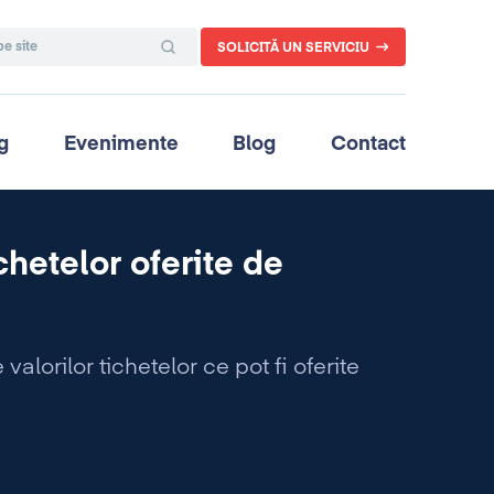
SOLICITĂ UN SERVICIU
g
Evenimente
Blog
Contact
chetelor oferite de
valorilor tichetelor ce pot fi oferite