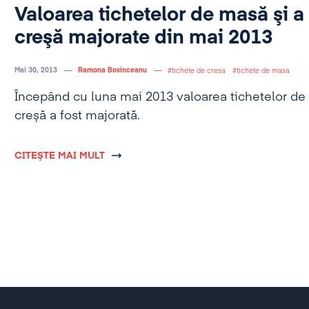
Valoarea tichetelor de masă şi a
creşă majorate din mai 2013
Mai 30, 2013
Ramona Bosinceanu
tichete de cresa
tichete de masa
Începând cu luna mai 2013 valoarea tichetelor de 
creșă a fost majorată.
CITEȘTE MAI MULT