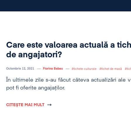
Care este valoarea actuală a tich
de angajatori?
Octombrie 12, 2021
Florina Babau
tichete culturale
tichet de masă
tic
În ultimele zile s-au făcut câteva actualizări ale v
pot fi oferite angajaților.
CITEȘTE MAI MULT