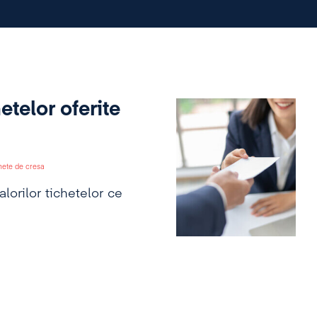
etelor oferite
hete de cresa
alorilor tichetelor ce