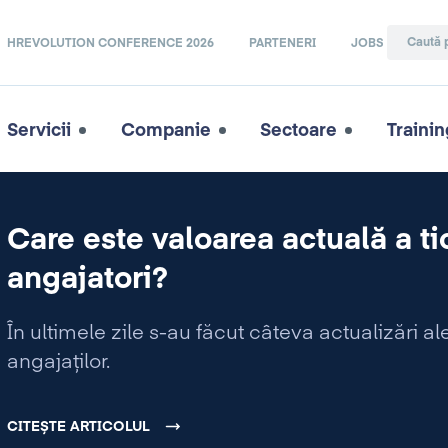
HREVOLUTION CONFERENCE 2026
PARTENERI
JOBS
Servicii
Companie
Sectoare
Trainin
Care este valoarea actuală a ti
angajatori?
În ultimele zile s-au făcut câteva actualizări ale 
angajaților.
CITEȘTE ARTICOLUL