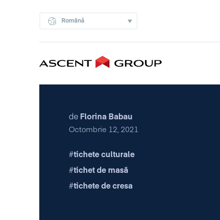
Română
de
Florina Babau
Octombrie 12, 2021
tichete culturale
tichet de masă
tichete de cresa