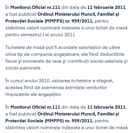
În
Monitorul Oficial nr.111
din data de
11 februarie 2011
,
a fost publicat
Ordinul Ministerului Muncii, Familiei şi
Protecţiei Sociale (MMFPS) nr. 959/2011,
pentru
stabilirea valorii nominale indexate a unui tichet de masă
pentru semestrul I al anului 2011.
Tichetele de masă pot fi acordate salariaţilor de către
orice tip de companie angajatoare, ele fiind deductibile
fiscal şi exonerate de taxe şi contribuții social-salariale şi
social-patronale.
În cursul anului 2010, valoarea tichetelor a stagnat,
acestea fiind de asemenea asimilate veniturilor
impozabile ale angajaţilor.
În
Monitorul Oficial nr.111
din data de
11 februarie 2011
,
a fost publicat
Ordinul Ministerului Muncii, Familiei şi
Protecţiei Sociale (MMFPS) nr. 959/2011,
pentru
stabilirea valorii nominale indexate a unui tichet de masă