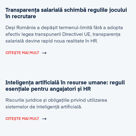
Transparența salarială schimbă regulile jocului
în recrutare
Deși România a depășit termenul-limită fără a adopta
efectiv legea transpunerii Directivei UE, transparența
salarială devine rapid noua realitate în HR.
CITEȘTE MAI MULT
Inteligența artificială în resurse umane: reguli
esențiale pentru angajatori și HR
Riscurile juridice și obligațiile privind utilizarea
sistemelor de inteligență artificială.
CITEȘTE MAI MULT