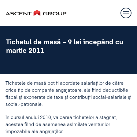
Tichetul de masă – 9 lei începând cu
martie 2011
Tichetele de masă pot fi acordate salariaţilor de către
orice tip de companie angajatoare, ele fiind deductibile
fiscal şi exonerate de taxe şi contribuții social-salariale şi
social-patronale.
În cursul anului 2010, valoarea tichetelor a stagnat,
acestea fiind de asemenea asimilate veniturilor
impozabile ale angajaţilor.