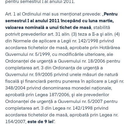
pentru semestrul I al anului 2011.
Art. 1 al Ordinului mai sus menționat prevede: „
Pentru
semestrul I al anului 2011 începând cu luna martie,
valoarea nominală a unui tichet de masă
, stabilită
potrivit prevederilor art. 31 alin. (3) teza a II-a şi alin. (4)
din Normele de aplicare a Legii nr. 142/1998 privind
acordarea tichetelor de masă, aprobate prin Hotărârea
Guvernului nr. 5/1999, cu modificările ulterioare, ale
Ordonanţei de urgenţă a Guvernului nr. 18/2006 pentru
completarea art. 3 din Ordonanţa de urgenţă a
Guvernului nr. 59/2005 privind unele măsuri de natură
fiscală şi financiară pentru punerea în aplicare a Legii nr.
348/2004 privind denominarea monedei naţionale,
aprobată prin Legea 187/2006, şi ale prevederilor
Ordonanţei de urgenţă a Guvernului nr. 5/2007 pentru
completarea art. 3 din Legea nr. 142/1998 privind
acordarea tichetelor de masă, aprobată prin Legea nr.
154/2007,
este de 9 lei
”.