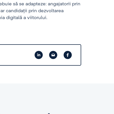
rebuie să se adapteze: angajatorii prin
 iar candidații prin dezvoltarea
digitală a viitorului.