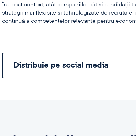
În acest context, atât companiile, cât și candidații t
strategii mai flexibile și tehnologizate de recrutare,
continuă a competențelor relevante pentru economia 
Distribuie pe social media