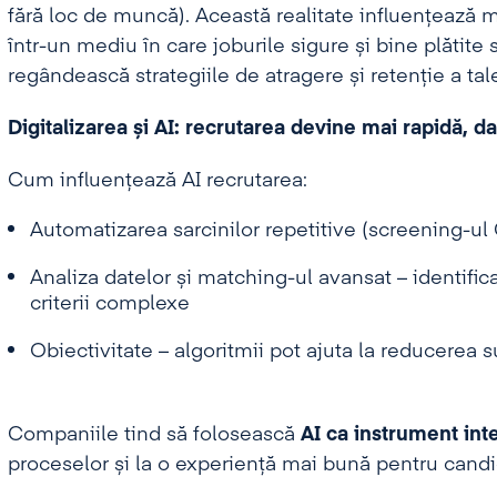
fără loc de muncă). Această realitate influențează 
într-un mediu în care joburile sigure și bine plătite s
regândească strategiile de atragere și retenție a tale
Digitalizarea și AI: recrutarea devine mai rapidă, d
Cum influențează AI recrutarea:
Automatizarea sarcinilor repetitive (screening-ul 
Analiza datelor și matching-ul avansat – identific
criterii complexe
Obiectivitate – algoritmii pot ajuta la reducerea 
Companiile tind să folosească
AI ca instrument int
proceselor și la o experiență mai bună pentru candi