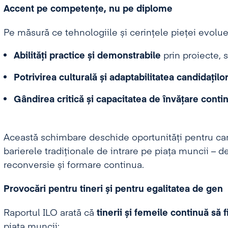
Accent pe competențe, nu pe diplome
Pe măsură ce tehnologiile și cerințele pieței evolu
Abilități practice și demonstrabile
prin proiecte, 
Potrivirea culturală și adaptabilitatea candidațilo
Gândirea critică și capacitatea de învățare conti
Această schimbare deschide oportunități pentru cand
barierele tradiționale de intrare pe piața muncii – d
reconversie și formare continua.
Provocări pentru tineri și pentru egalitatea de gen
Raportul ILO arată că
tinerii și femeile continuă să 
piața muncii: