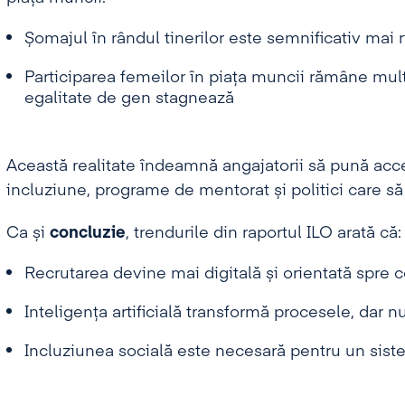
Șomajul în rândul tinerilor este semnificativ mai 
Participarea femeilor în piața muncii rămâne mult 
egalitate de gen stagnează
Această realitate îndeamnă angajatorii să pună acce
incluziune, programe de mentorat și politici care să 
Ca și
concluzie
, trendurile din raportul ILO arată că:
Recrutarea devine mai digitală și orientată spre
Inteligența artificială transformă procesele, dar 
Incluziunea socială este necesară pentru un sist