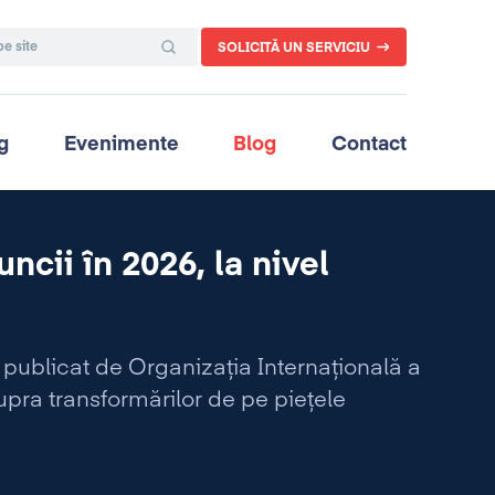
SOLICITĂ UN SERVICIU
g
Evenimente
Blog
Contact
uncii în 2026, la nivel
ublicat de Organizația Internațională a
upra transformărilor de pe piețele