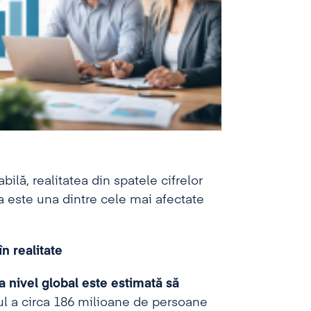
bilă, realitatea din spatele cifrelor
ea este una dintre cele mai afectate
n realitate
a nivel global este estimată să
ul a circa 186 milioane de persoane