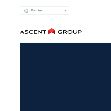
Română