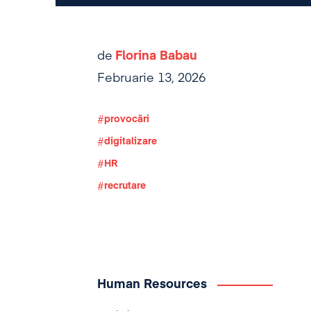
de
Florina Babau
Februarie 13, 2026
provocări
digitalizare
HR
recrutare
Human Resources