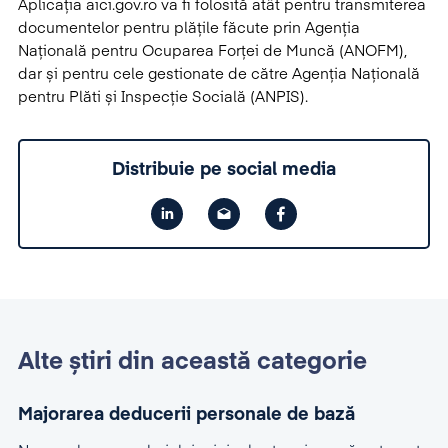
Aplicația aici.gov.ro va fi folosită atât pentru transmiterea
documentelor pentru plățile făcute prin Agenția
Națională pentru Ocuparea Forței de Muncă (ANOFM),
dar și pentru cele gestionate de către Agenția Națională
pentru Plăti și Inspecție Socială (ANPIS).
Distribuie pe social media
Alte știri din această categorie
Majorarea deducerii personale de bază