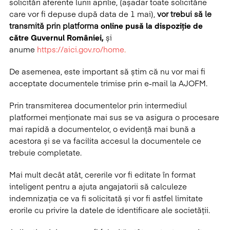
solicitări aferente lunii aprilie, (așadar toate solicitărie
care vor fi depuse după data de 1 mai),
vor trebui să le
transmită prin platforma
online pusă la dispoziție de
către Guvernul României,
și
anume
https://aici.gov.ro/home
.
De asemenea, este important să știm că nu vor mai fi
acceptate documentele trimise prin e-mail la AJOFM.
Prin transmiterea documentelor prin intermediul
platformei menționate mai sus se va asigura o procesare
mai rapidă a documentelor, o evidență mai bună a
acestora și se va facilita accesul la documentele ce
trebuie completate.
Mai mult decât atât, cererile vor fi editate în format
inteligent pentru a ajuta angajatorii să calculeze
indemnizația ce va fi solicitată și vor fi astfel limitate
erorile cu privire la datele de identificare ale societății.