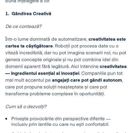
bună înțelegere a lor.
1. Gândirea Creativă
De ce contează?
Într-o lume dominată de automatizare,
creativitatea
este
cartea ta câștigătoare
. Roboții pot procesa date cu o
viteză incredibilă, dar nu pot imagina scenarii noi, nu pot
genera concepte originale și nu pot combina idei din
domenii aparent fără legătură. Aici intervine
creativitatea
— ingredientul esențial al inovației
. Companiile pun tot
mai mult accentul pe
angajați care pot gândi autonom
,
care pot propune soluții neașteptate și care pot
transforma probleme complexe în oportunități.
Cum să o dezvolți?
Privește provocările din perspective diferite —
inclusiv prin lentile cu care nu ești confortabil.