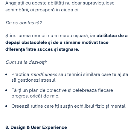
Angajații cu aceste abilități nu doar supraviețuiesc
schimbării, ci prosperă în ciuda ei.
De ce contează?
Știm: lumea muncii nu e mereu ușoară, iar
abilitatea de a
depăși obstacolele și de a rămâne motivat face
diferența între succes și stagnare.
Cum să le dezvolți:
Practică
mindfulness
sau tehnici similare care te ajută
să gestionezi stresul.
Fă-ți un plan de obiective și celebrează fiecare
progres, oricât de mic.
Creează rutine care îți susțin echilibrul fizic și mental.
8. Design & User Experience