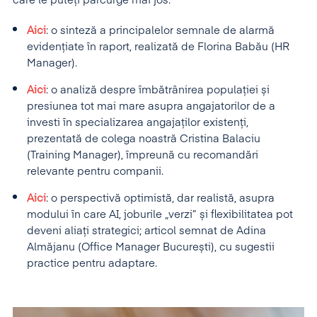
care le puteți parcurge mai jos:
Aici
: o sinteză a principalelor semnale de alarmă
evidențiate în raport, realizată de Florina Babău (HR
Manager).
Aici
: o analiză despre îmbătrânirea populației și
presiunea tot mai mare asupra angajatorilor de a
investi în specializarea angajaților existenți,
prezentată de colega noastră Cristina Balaciu
(Training Manager), împreună cu recomandări
relevante pentru companii.
Aici
: o perspectivă optimistă, dar realistă, asupra
modului în care AI, joburile „verzi” și flexibilitatea pot
deveni aliați strategici; articol semnat de Adina
Almăjanu (Office Manager București), cu sugestii
practice pentru adaptare.