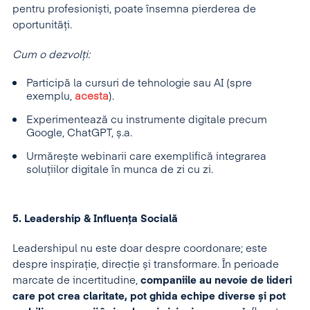
pentru profesioniști, poate însemna pierderea de
oportunități.
Cum o dezvolți:
Participă la cursuri de tehnologie sau AI (spre
exemplu,
acesta
).
Experimentează cu instrumente digitale precum
Google, ChatGPT, ș.a.
Urmărește webinarii care exemplifică integrarea
soluțiilor digitale în munca de zi cu zi.
5. Leadership & Influența Socială
Leadershipul nu este doar despre coordonare; este
despre inspirație, direcție și transformare. În perioade
marcate de incertitudine,
companiile au nevoie de lideri
care pot crea claritate, pot ghida echipe diverse și pot