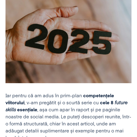
Iar pentru că am adus în prim-plan
competențele
viitorului
, v-am pregătit și o scurtă serie cu
cele 8
future
skills
esențiale
, așa cum apar în raport și pe paginile
noastre de social media. Le puteți descoperi reunite, într-
o formă structurată, chiar în acest articol, unde am
adăugat detalii suplimentare și exemple pentru o mai