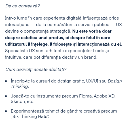
De ce contează?
Într-o lume în care experiența digitală influențează orice
interacțiune — de la cumpărături la servicii publice — UX
devine o competență strategică.
Nu este vorba doar
despre estetica unui produs, ci despre felul în care
utilizatorul îl înțelege, îl folosește și interacționează cu el.
Specialiștii UX sunt arhitecții experiențelor fluide și
intuitive, care pot diferenția decisiv un brand.
Cum dezvolți aceste abilități?
Înscrie-te la cursuri de design grafic, UX/UI sau
Design
Thinking
.
Joacă-te cu instrumente precum Figma, Adobe XD,
Sketch, etc.
Experimentează tehnici de gândire creativă precum
„Six Thinking Hats”.