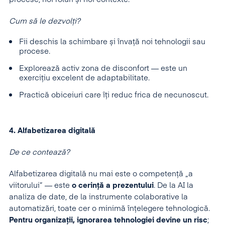
Cum să le dezvolți?
Fii deschis la schimbare și învață noi tehnologii sau
procese.
Explorează activ zona de disconfort — este un
exercițiu excelent de adaptabilitate.
Practică obiceiuri care îți reduc frica de necunoscut.
4. Alfabetizarea digitală
De ce contează?
Alfabetizarea digitală nu mai este o competență „a
viitorului” — este
o cerință a prezentului
. De la AI la
analiza de date, de la instrumente colaborative la
automatizări, toate cer o minimă înțelegere tehnologică.
Pentru organizații, ignorarea tehnologiei devine un risc
;