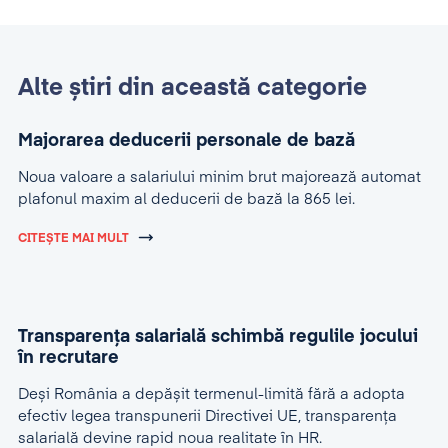
Alte știri din această categorie
Majorarea deducerii personale de bază
Noua valoare a salariului minim brut majorează automat
plafonul maxim al deducerii de bază la 865 lei.
CITEȘTE MAI MULT
Transparența salarială schimbă regulile jocului
în recrutare
Deși România a depășit termenul-limită fără a adopta
efectiv legea transpunerii Directivei UE, transparența
salarială devine rapid noua realitate în HR.