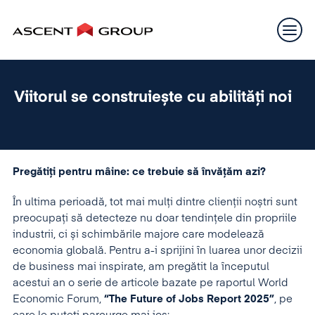
Viitorul se construiește cu abilități noi
Pregătiți pentru mâine: ce trebuie să învățăm azi?
În ultima perioadă, tot mai mulți dintre clienții noștri sunt
preocupați să detecteze nu doar tendințele din propriile
industrii, ci și schimbările majore care modelează
economia globală. Pentru a-i sprijini în luarea unor decizii
de business mai inspirate, am pregătit la începutul
acestui an o serie de articole bazate pe raportul World
Economic Forum,
“The Future of Jobs Report 2025”
, pe