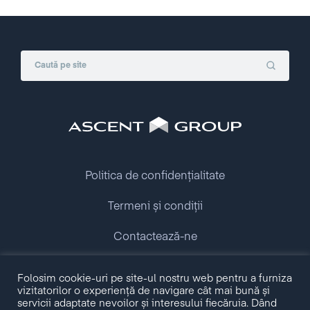
Politica de confidențialitate
Termeni și condiții
Contactează-ne
Folosim cookie-uri pe site-ul nostru web pentru a furniza
Copyright © 2009 - 2026 Ascent Group.
vizitatorilor o experiență de navigare cât mai bună și
All rights reserved.
servicii adaptate nevoilor și interesului fiecăruia. Dând