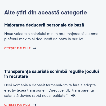
Alte știri din această categorie
Majorarea deducerii personale de bază
Noua valoare a salariului minim brut majorează automat
plafonul maxim al deducerii de bază la 865 lei.
CITEȘTE MAI MULT
Transparența salarială schimbă regulile jocului
în recrutare
Deși România a depășit termenul-limită fără a adopta
efectiv legea transpunerii Directivei UE, transparența
salarială devine rapid noua realitate în HR.
CITEȘTE MAI MULT