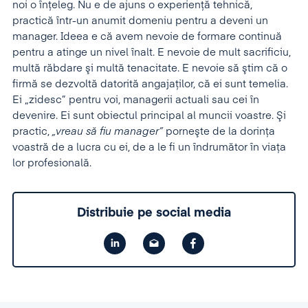
noi o înţeleg. Nu e de ajuns o experienţă tehnică,
practică într-un anumit domeniu pentru a deveni un
manager. Ideea e că avem nevoie de formare continuă
pentru a atinge un nivel înalt. E nevoie de mult sacrificiu,
multă răbdare şi multă tenacitate. E nevoie să ştim că o
firmă se dezvoltă datorită angajaţilor, că ei sunt temelia.
Ei „zidesc” pentru voi, managerii actuali sau cei în
devenire. Ei sunt obiectul principal al muncii voastre. Şi
practic,
„vreau să fiu manager”
porneşte de la dorinţa
voastră de a lucra cu ei, de a le fi un îndrumător în viaţa
lor profesională.
Distribuie pe social media