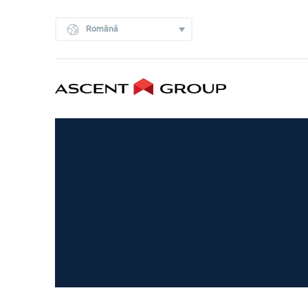
Română