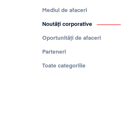
Mediul de afaceri
Noutăți corporative
Oportunități de afaceri
Parteneri
Toate categoriile