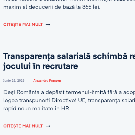
maxim al deducerii de bază la 865 lei.
CITEȘTE MAI MULT
Transparența salarială schimbă r
jocului în recrutare
Iunie 25, 2026
Alexandru Franzen
Deși România a depășit termenul-limită fără a adop
legea transpunerii Directivei UE, transparența salar
rapid noua realitate în HR.
CITEȘTE MAI MULT