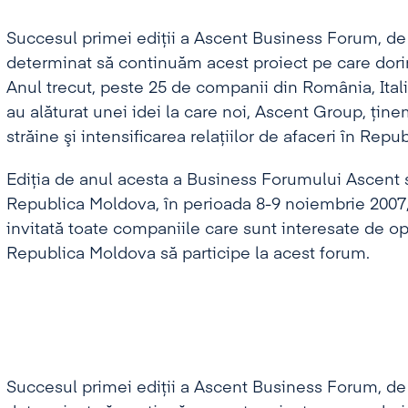
Succesul primei ediţii a Ascent Business Forum, de 
determinat să continuăm acest proiect pe care dorim
Anul trecut, peste 25 de companii din România, Ital
au alăturat unei idei la care noi, Ascent Group, ţinem
străine şi intensificarea relaţiilor de afaceri în Rep
Ediţia de anul acesta a Business Forumului Ascent 
Republica Moldova, în perioada 8-9 noiembrie 2007
invitată toate companiile care sunt interesate de opo
Republica Moldova să participe la acest forum.
Succesul primei ediţii a Ascent Business Forum, de 