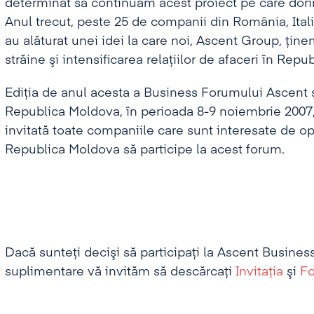
determinat să continuăm acest proiect pe care dorim
Anul trecut, peste 25 de companii din România, Ital
au alăturat unei idei la care noi, Ascent Group, ţinem
străine şi intensificarea relaţiilor de afaceri în Rep
Ediţia de anul acesta a Business Forumului Ascent 
Republica Moldova, în perioada 8-9 noiembrie 2007
invitată toate companiile care sunt interesate de opo
Republica Moldova să participe la acest forum.
Dacă sunteţi decişi să participaţi la Ascent Busines
suplimentare vă invităm să descărcaţi
Invitaţia
şi
Fo