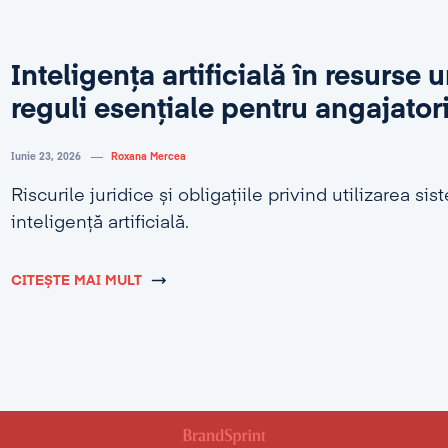
Inteligența artificială în resurse
reguli esențiale pentru angajator
Iunie 23, 2026
Roxana Mercea
Riscurile juridice și obligațiile privind utilizarea si
inteligență artificială.
CITEȘTE MAI MULT