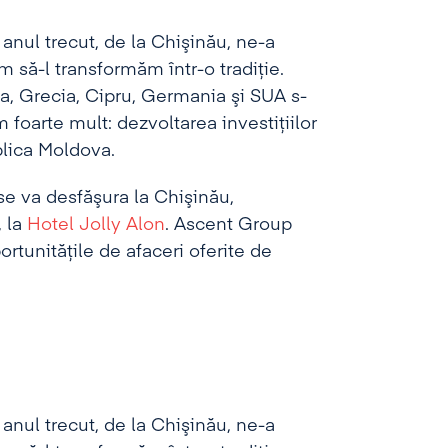
anul trecut, de la Chişinău, ne-a
 să-l transformăm într-o tradiţie.
ia, Grecia, Cipru, Germania şi SUA s-
 foarte mult: dezvoltarea investiţiilor
ublica Moldova.
se va desfăşura la Chişinău,
, la
Hotel Jolly Alon
. Ascent Group
rtunităţile de afaceri oferite de
anul trecut, de la Chişinău, ne-a