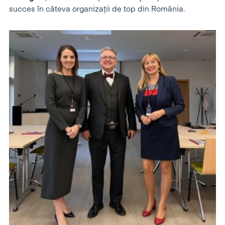
succes în câteva organizații de top din România.