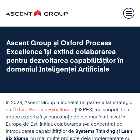
Ascent Group și Oxford Process
Excellence își extind colaborarea
pentru dezvoltarea capabilităților în
domeniul Inteligenței Artificiale
În 2023, Ascent Group a încheiat un parteneriat strategic
cu
Oxford Process Excellence
(OXPEX), cu scopul de a
aduce expertiză și cunoștințe de cel mai înalt nivel în
Europa de Est. Inițial, colaborarea s-a concentrat pe
introducerea capabilităților de
Systems Thinking
și
Lean
Six Sigma
, cu mai multe proiecte deja implementate cu