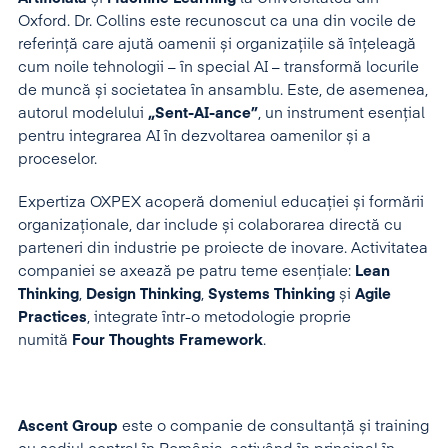
Oxford. Dr. Collins este recunoscut ca una din vocile de
referință care ajută oamenii și organizațiile să înțeleagă
cum noile tehnologii – în special AI – transformă locurile
de muncă și societatea în ansamblu. Este, de asemenea,
autorul modelului
„Sent-AI-ance”
, un instrument esențial
pentru integrarea AI în dezvoltarea oamenilor și a
proceselor.
Expertiza OXPEX acoperă domeniul educației și formării
organizaționale, dar include și colaborarea directă cu
parteneri din industrie pe proiecte de inovare. Activitatea
companiei se axează pe patru teme esențiale:
Lean
Thinking
,
Design Thinking
,
Systems Thinking
și
Agile
Practices
, integrate într-o metodologie proprie
numită
Four Thoughts Framework
.
Ascent Group
este o companie de consultanță și training