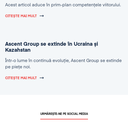
Acest articol aduce în prim-plan competențele viitorului.
CITEȘTE MAI MULT
Ascent Group se extinde în Ucraina și
Kazahstan
Într-o lume în continuă evoluție, Ascent Group se extinde
pe piețe noi.
CITEȘTE MAI MULT
URMĂREȘTE-NE PE SOCIAL MEDIA