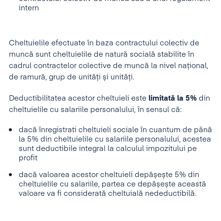
intern
Cheltuielile efectuate în baza contractului colectiv de
muncă sunt cheltuielile de natură socială stabilite în
cadrul contractelor colective de muncă la nivel național,
de ramură, grup de unități și unități.
Deductibilitatea acestor cheltuieli este
limitat
ă
la 5%
din
cheltuielile cu salariile personalului, în sensul că:
dacă înregistrati cheltuieli sociale în cuantum de până
la 5% din cheltuielile cu salariile personalului, acestea
sunt deductibile integral la calculul impozitului pe
profit
dacă valoarea acestor cheltuieli depășește 5% din
cheltuielile cu salariile, partea ce depășește această
valoare va fi considerată cheltuială nedeductibilă.