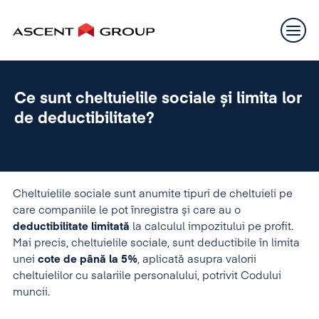
Ce sunt cheltuielile sociale și limita lor
de deductibilitate?
Cheltuielile sociale sunt anumite tipuri de cheltuieli pe
care companiile le pot înregistra și care au o
deductibilitate limitat
ă
la calculul impozitului pe profit.
Mai precis, cheltuielile sociale, sunt deductibile în limita
unei
cote de p
â
n
ă
la 5%
, aplicată asupra valorii
cheltuielilor cu salariile personalului, potrivit Codului
muncii.