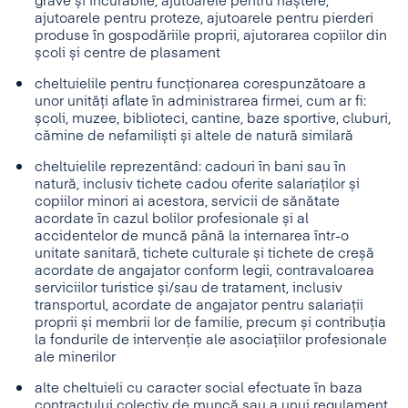
grave și incurabile, ajutoarele pentru naștere,
ajutoarele pentru proteze, ajutoarele pentru pierderi
produse în gospodăriile proprii, ajutorarea copiilor din
școli și centre de plasament
cheltuielile pentru funcționarea corespunzătoare a
unor unități aflate în administrarea firmei, cum ar fi:
școli, muzee, biblioteci, cantine, baze sportive, cluburi,
cămine de nefamiliști și altele de natură similară
cheltuielile reprezentând: cadouri în bani sau în
natură, inclusiv tichete cadou oferite salariaților și
copiilor minori ai acestora, servicii de sănătate
acordate în cazul bolilor profesionale și al
accidentelor de muncă până la internarea într-o
unitate sanitară, tichete culturale și tichete de creșă
acordate de angajator conform legii, contravaloarea
serviciilor turistice și/sau de tratament, inclusiv
transportul, acordate de angajator pentru salariații
proprii și membrii lor de familie, precum și contribuția
la fondurile de intervenție ale asociațiilor profesionale
ale minerilor
alte cheltuieli cu caracter social efectuate în baza
contractului colectiv de muncă sau a unui regulament