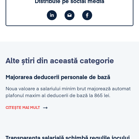
Distribuie pe social media
Alte știri din această categorie
Majorarea deducerii personale de bază
Noua valoare a salariului minim brut majorează automat
plafonul maxim al deducerii de bază la 865 lei.
CITEȘTE MAI MULT
Transparența salarială schimbă regulile jocului