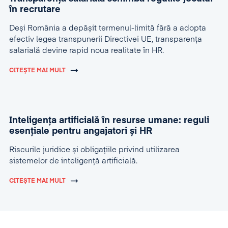
în recrutare
Deși România a depășit termenul-limită fără a adopta
efectiv legea transpunerii Directivei UE, transparența
salarială devine rapid noua realitate în HR.
CITEȘTE MAI MULT
Inteligența artificială în resurse umane: reguli
esențiale pentru angajatori și HR
Riscurile juridice și obligațiile privind utilizarea
sistemelor de inteligență artificială.
CITEȘTE MAI MULT