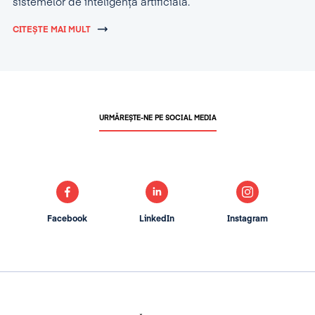
sistemelor de inteligență artificială.
CITEȘTE MAI MULT
URMĂREȘTE-NE PE SOCIAL MEDIA
Facebook
LinkedIn
Instagram