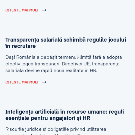
CITEȘTE MAI MULT
Transparența salarială schimbă regulile jocului
în recrutare
Deși România a depășit termenul-limită fără a adopta
efectiv legea transpunerii Directivei UE, transparența
salarială devine rapid noua realitate în HR.
CITEȘTE MAI MULT
Inteligența artificială în resurse umane: reguli
esențiale pentru angajatori și HR
Riscurile juridice și obligațiile privind utilizarea