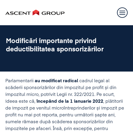
Modificări importante privind
deductibilitatea sponsorizărilor
Parlamentarii
au modificat radical
cadrul legal al
scăderii sponsorizărilor din impozitul pe profit și din
impozitul micro, potrivit Legii nr. 322/2021. Pe scurt,
ideea este că,
începând de la 1 ianuarie 2022
, plătitorii
de impozit pe venitul microîntreprinderilor și impozit pe
profit nu mai pot reporta, pentru următorii șapte ani,
sumele rămase după scăderea sponsorizărilor din
impozitele pe afaceri. Însă, prin excepție, pentru