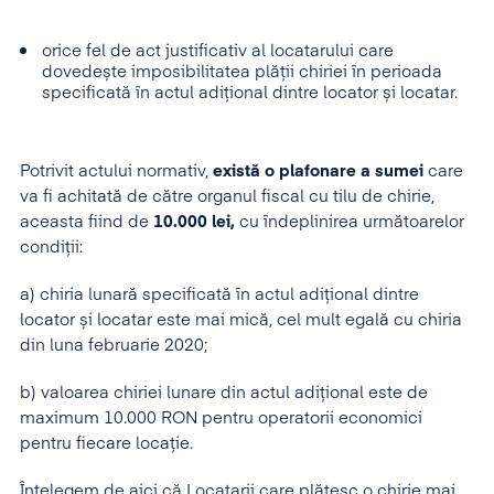
orice fel de act justificativ al locatarului care
dovedește imposibilitatea plății chiriei în perioada
specificată în actul adițional dintre locator și locatar.
Potrivit actului normativ,
există o plafonare a sumei
care
va fi achitată de către organul fiscal cu tilu de chirie,
aceasta fiind de
10.000 lei,
cu îndeplinirea următoarelor
condiții:
a) chiria lunară specificată în actul adițional dintre
locator și locatar este mai mică, cel mult egală cu chiria
din luna februarie 2020;
b) valoarea chiriei lunare din actul adițional este de
maximum 10.000 RON pentru operatorii economici
pentru fiecare locație.
Înțelegem de aici că Locatarii care plătesc o chirie mai