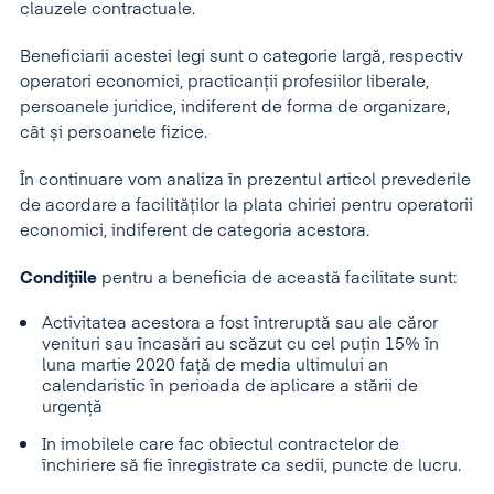
clauzele contractuale.
Beneficiarii acestei legi sunt o categorie largă, respectiv
operatori economici, practicanții profesiilor liberale,
persoanele juridice, indiferent de forma de organizare,
cât și persoanele fizice.
În continuare vom analiza în prezentul articol prevederile
de acordare a facilităților la plata chiriei pentru operatorii
economici, indiferent de categoria acestora.
Condițiile
pentru a beneficia de această facilitate sunt:
Activitatea acestora a fost întreruptă sau ale căror
venituri sau încasări au scăzut cu cel puțin 15% în
luna martie 2020 față de media ultimului an
calendaristic în perioada de aplicare a stării de
urgență
In imobilele care fac obiectul contractelor de
închiriere să fie înregistrate ca sedii, puncte de lucru.