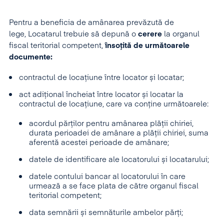
Pentru a beneficia de amânarea prevăzută de
lege, Locatarul trebuie să depună o
cerere
la organul
fiscal teritorial competent,
însoțită de următoarele
documente:
contractul de locațiune între locator și locatar;
act adițional încheiat între locator și locatar la
contractul de locațiune, care va conține următoarele:
acordul părților pentru amânarea plății chiriei,
durata perioadei de amânare a plății chiriei, suma
aferentă acestei perioade de amânare;
datele de identificare ale locatorului și locatarului;
datele contului bancar al locatorului în care
urmează a se face plata de către organul fiscal
teritorial competent;
data semnării și semnăturile ambelor părți;