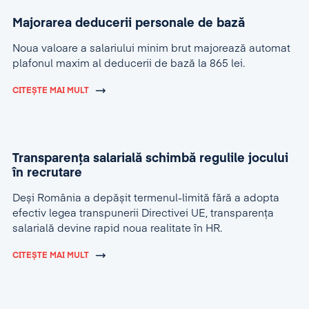
Majorarea deducerii personale de bază
Noua valoare a salariului minim brut majorează automat
plafonul maxim al deducerii de bază la 865 lei.
CITEȘTE MAI MULT
Transparența salarială schimbă regulile jocului
în recrutare
Deși România a depășit termenul-limită fără a adopta
efectiv legea transpunerii Directivei UE, transparența
salarială devine rapid noua realitate în HR.
CITEȘTE MAI MULT