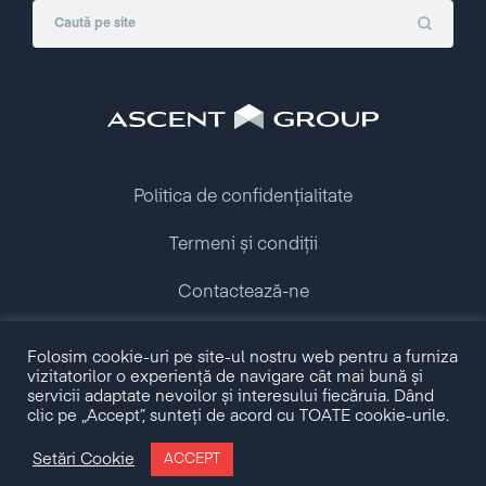
Politica de confidențialitate
Termeni și condiții
Contactează-ne
Folosim cookie-uri pe site-ul nostru web pentru a furniza
Copyright © 2009 - 2026 Ascent Group.
vizitatorilor o experiență de navigare cât mai bună și
All rights reserved.
servicii adaptate nevoilor și interesului fiecăruia. Dând
clic pe „Accept”, sunteți de acord cu TOATE cookie-urile.
Made with love by
Setări Cookie
ACCEPT