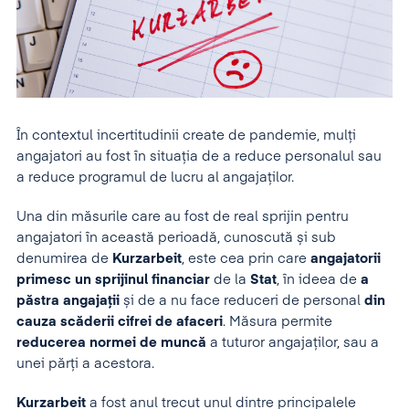
În contextul incertitudinii create de pandemie, mulți
angajatori au fost în situația de a reduce personalul sau
a reduce programul de lucru al angajaților.
Una din măsurile care au fost de real sprijin pentru
angajatori în această perioadă, cunoscută și sub
denumirea de
Kurzarbeit
, este cea prin care
angajatorii
primesc un sprijinul financiar
de la
Stat
, în ideea de
a
păstra angajații
și de a nu face reduceri de personal
din
cauza scăderii cifrei de afaceri
. Măsura permite
reducerea normei de muncă
a tuturor angajaților, sau a
unei părți a acestora.
Kurzarbeit
a fost anul trecut unul dintre principalele