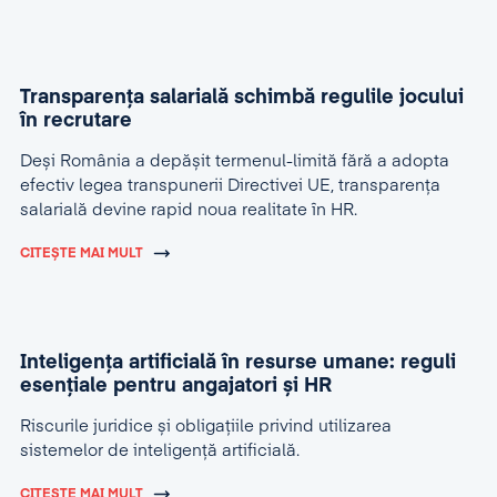
Transparența salarială schimbă regulile jocului
în recrutare
Deși România a depășit termenul-limită fără a adopta
efectiv legea transpunerii Directivei UE, transparența
salarială devine rapid noua realitate în HR.
CITEȘTE MAI MULT
Inteligența artificială în resurse umane: reguli
esențiale pentru angajatori și HR
Riscurile juridice și obligațiile privind utilizarea
sistemelor de inteligență artificială.
CITEȘTE MAI MULT