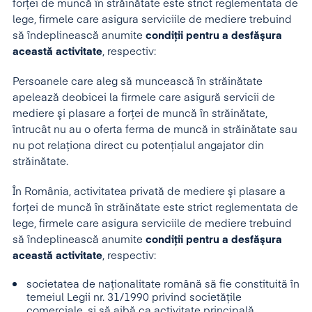
forţei de muncă în străinătate este strict reglementata de
lege, firmele care asigura serviciile de mediere trebuind
să îndeplinească anumite
condiţii pentru a desfăşura
această activitate
, respectiv:
Persoanele care aleg să muncească în străinătate
apelează deobicei la firmele care asigură servicii de
mediere şi plasare a forţei de muncă în străinătate,
întrucât nu au o oferta ferma de muncă in străinătate sau
nu pot relaţiona direct cu potenţialul angajator din
străinătate.
În România, activitatea privată de mediere şi plasare a
forţei de muncă în străinătate este strict reglementata de
lege, firmele care asigura serviciile de mediere trebuind
să îndeplinească anumite
condiţii pentru a desfăşura
această activitate
, respectiv:
societatea de naţionalitate română să fie constituită în
temeiul Legii nr. 31/1990 privind societăţile
comerciale, şi să aibă ca activitate principală