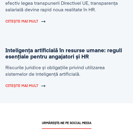
efectiv legea transpunerii Directivei UE, transparența
salarială devine rapid noua realitate în HR.
CITEȘTE MAI MULT
Inteligența artificială în resurse umane: reguli
esențiale pentru angajatori și HR
Riscurile juridice și obligațiile privind utilizarea
sistemelor de inteligență artificială.
CITEȘTE MAI MULT
URMĂREȘTE-NE PE SOCIAL MEDIA