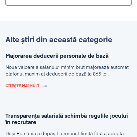
Alte știri din această categorie
Majorarea deducerii personale de bază
Noua valoare a salariului minim brut majorează automat
plafonul maxim al deducerii de bază la 865 lei.
CITEȘTE MAI MULT
Transparența salarială schimbă regulile jocului
în recrutare
Deși România a depășit termenul-limită fără a adopta