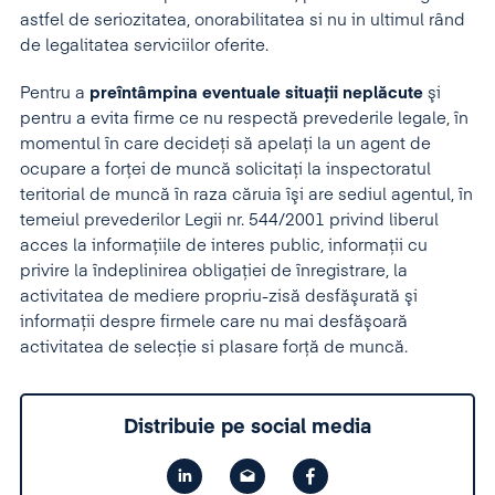
astfel de seriozitatea, onorabilitatea si nu in ultimul rând
de legalitatea serviciilor oferite.
Pentru a
preîntâmpina eventuale situaţii neplăcute
şi
pentru a evita firme ce nu respectă prevederile legale, în
momentul în care decideţi să apelaţi la un agent de
ocupare a forţei de muncă solicitaţi la inspectoratul
teritorial de muncă în raza căruia îşi are sediul agentul, în
temeiul prevederilor Legii nr. 544/2001 privind liberul
acces la informaţiile de interes public, informaţii cu
privire la îndeplinirea obligaţiei de înregistrare, la
activitatea de mediere propriu-zisă desfăşurată şi
informaţii despre firmele care nu mai desfăşoară
activitatea de selecţie si plasare forţă de muncă.
Distribuie pe social media