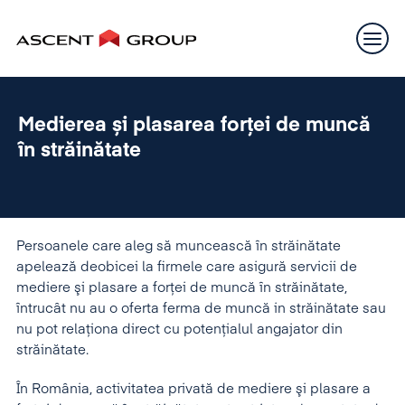
Medierea și plasarea forței de muncă
în străinătate
Persoanele care aleg să muncească în străinătate
apelează deobicei la firmele care asigură servicii de
mediere şi plasare a forţei de muncă în străinătate,
întrucât nu au o oferta ferma de muncă in străinătate sau
nu pot relaţiona direct cu potenţialul angajator din
străinătate.
În România, activitatea privată de mediere şi plasare a