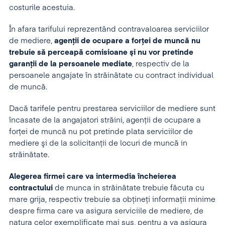
costurile acestuia.
În afara tarifului reprezentând contravaloarea serviciilor
de mediere,
agenţii de ocupare a forţei de muncă nu
trebuie să perceapă comisioane şi nu vor pretinde
garanţii de la persoanele mediate
, respectiv de la
persoanele angajate în străinătate cu contract individual
de muncă.
Dacă tarifele pentru prestarea serviciilor de mediere sunt
încasate de la angajatori străini, agenţii de ocupare a
forţei de muncă nu pot pretinde plata serviciilor de
mediere şi de la solicitanţii de locuri de muncă in
străinătate.
Alegerea firmei care va intermedia încheierea
contractului
de munca in străinătate trebuie făcuta cu
mare grija, respectiv trebuie sa obţineţi informaţii minime
despre firma care va asigura serviciile de mediere, de
natura celor exemplificate mai sus, pentru a va asigura