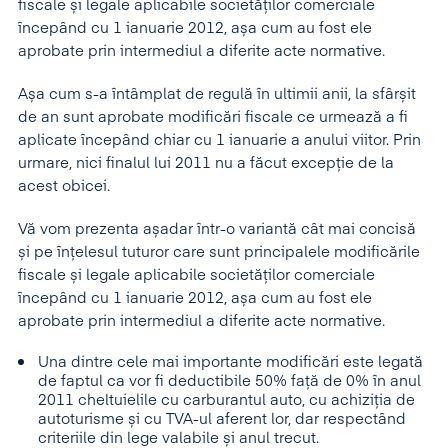
fiscale și legale aplicabile societăților comerciale
începând cu 1 ianuarie 2012, așa cum au fost ele
aprobate prin intermediul a diferite acte normative.
Așa cum s-a întâmplat de regulă în ultimii anii, la sfârșit
de an sunt aprobate modificări fiscale ce urmează a fi
aplicate începând chiar cu 1 ianuarie a anului viitor. Prin
urmare, nici finalul lui 2011 nu a făcut excepție de la
acest obicei.
Vă vom prezenta așadar într-o variantă cât mai concisă
și pe înțelesul tuturor care sunt principalele modificările
fiscale și legale aplicabile societăților comerciale
începând cu 1 ianuarie 2012, așa cum au fost ele
aprobate prin intermediul a diferite acte normative.
Una dintre cele mai importante modificări este legată
de faptul ca vor fi deductibile 50% față de 0% în anul
2011 cheltuielile cu carburantul auto, cu achiziția de
autoturisme și cu TVA-ul aferent lor, dar respectând
criteriile din lege valabile și anul trecut.