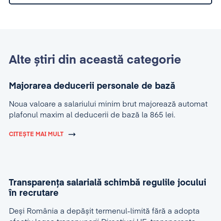
Alte știri din această categorie
Majorarea deducerii personale de bază
Noua valoare a salariului minim brut majorează automat
plafonul maxim al deducerii de bază la 865 lei.
CITEȘTE MAI MULT
Transparența salarială schimbă regulile jocului
în recrutare
Deși România a depășit termenul-limită fără a adopta