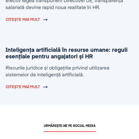
efectiv legea transpunerii Directivei UE, transparența
salarială devine rapid noua realitate în HR.
CITEȘTE MAI MULT
Inteligența artificială în resurse umane: reguli
esențiale pentru angajatori și HR
Riscurile juridice și obligațiile privind utilizarea
sistemelor de inteligență artificială.
CITEȘTE MAI MULT
URMĂREȘTE-NE PE SOCIAL MEDIA