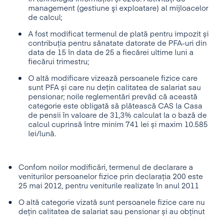
management (gestiune şi exploatare) al mijloacelor
de calcul;
A fost modificat termenul de plată pentru impozit și
contribuția pentru sănatate datorate de PFA-uri din
data de 15 în data de 25 a fiecărei ultime luni a
fiecărui trimestru;
O altă modificare vizează persoanele fizice care
sunt PFA și care nu dețin calitatea de salariat sau
pensionar; noile reglementări prevăd că această
categorie este obligată să plătească CAS la Casa
de pensii în valoare de 31,3% calculat la o bază de
calcul cuprinsă între minim 741 lei și maxim 10.585
lei/lună.
Confom noilor modificări, termenul de declarare a
veniturilor persoanelor fizice prin declarația 200 este
25 mai 2012, pentru veniturile realizate în anul 2011
O altă categorie vizată sunt persoanele fizice care nu
dețin calitatea de salariat sau pensionar și au obținut