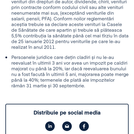
venituri din drepturi de autor, dividende, chirii, venituri
prin contracte conform codului civil sau alte venituri
neenumerate mai sus, (exceptând veniturile din
salarii, pensii, PFA). Conform noilor reglementări
aceștia trebuie sa declare aceste venituri la Casele
de Sănătate de care apartin și trebuie să plăteasca
5,5% contribuția la sănătate până cel mai tîrziu în data
de 25 ianuarie 2012 pentru veniturile pe care le-au
realizat în anul 2011.
Persoanele juridice care dețin cladiri și nu le-au
reevaluat în ultimii 3 ani vor avea un impozit pe caldiri
majorat cu până la 20%, iar dacă reevaluarea bunului
nu a fost facută în ultimii 5 ani, majorarea poate merge
până la 40%; termenele de plată ale impozitelor
rămân 31 martie și 30 septembrie.
Distribuie pe social media