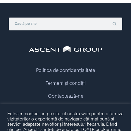
Politica de confidențialitate
Termeni și condiții
Contactează-ne
Copyright © 2009 - 2026 Ascent Group.
Folosim cookie-uri pe site-ul nostru web pentru a furniza
All rights reserved.
vizitatorilor o experiență de navigare cât mai bună și
servicii adaptate nevoilor și interesului fiecăruia. Dând
clic pe „Accept”, sunteți de acord cu TOATE cookie-urile.