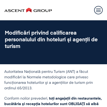
Modificări privind calificarea
personalului din hoteluri şi agenţii de
turism
Autoritatea Naţională pentru Turism (ANT) a făcut
modificări la Normele metodologice care privesc
funcţionarea hotelurilor şi a agenţiilor de turism prin
ordinul 65/2013.
Conform noilor prevederi,
toţi angajaţii din restaurantele,
bucătăria şi recepţia hotelurilor
sunt OBLIGAŢI să aibă