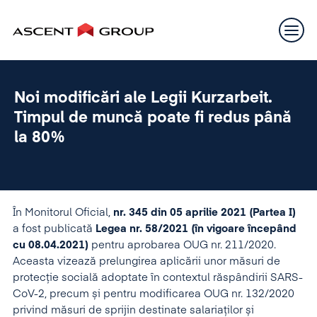
Noi modificări ale Legii Kurzarbeit.
Timpul de muncă poate fi redus până
la 80%
În Monitorul Oficial,
nr. 345 din 05 aprilie 2021 (Partea I)
a fost publicată
Legea nr. 58/2021 (în vigoare începând
cu 08.04.2021)
pentru aprobarea OUG nr. 211/2020.
Aceasta vizează prelungirea aplicării unor măsuri de
protecție socială adoptate în contextul răspândirii SARS-
CoV-2, precum și pentru modificarea OUG nr. 132/2020
privind măsuri de sprijin destinate salariaților și