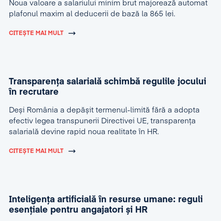
Noua valoare a salariului minim brut majorează automat
plafonul maxim al deducerii de bază la 865 lei.
CITEȘTE MAI MULT
Transparența salarială schimbă regulile jocului
în recrutare
Deși România a depășit termenul-limită fără a adopta
efectiv legea transpunerii Directivei UE, transparența
salarială devine rapid noua realitate în HR.
CITEȘTE MAI MULT
Inteligența artificială în resurse umane: reguli
esențiale pentru angajatori și HR