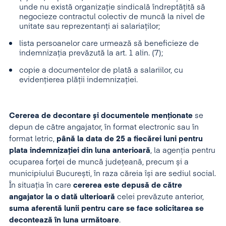
unde nu există organizație sindicală îndreptățită să
negocieze contractul colectiv de muncă la nivel de
unitate sau reprezentanți ai salariaților;
lista persoanelor care urmează să beneficieze de
indemnizația prevăzută la art. 1 alin. (7);
copie a documentelor de plată a salariilor, cu
evidențierea plății indemnizației.
Cererea de decontare și documentele menționate
se
depun de către angajator, în format electronic sau în
format letric,
până la data de 25 a fiecărei luni pentru
plata indemnizației din luna anterioară
, la agenția pentru
ocuparea forței de muncă județeană, precum și a
municipiului București, în raza căreia își are sediul social.
În situația în care
cererea este depusă de către
angajator la o dată ulterioară
celei prevăzute anterior,
suma aferentă lunii pentru care se face solicitarea se
decontează în luna următoare
.