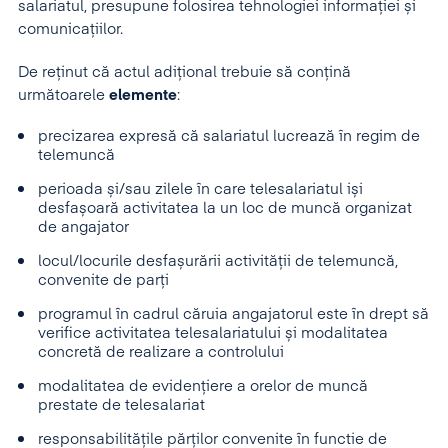
salariatul, presupune folosirea tehnologiei informației și
comunicațiilor.
De reținut că actul adițional trebuie să conțină
următoarele
elemente
:
precizarea expresă că salariatul lucrează în regim de
telemuncă
perioada și/sau zilele în care telesalariatul iși
desfașoară activitatea la un loc de muncă organizat
de angajator
locul/locurile desfașurării activității de telemuncă,
convenite de parți
programul în cadrul căruia angajatorul este în drept să
verifice activitatea telesalariatului și modalitatea
concretă de realizare a controlului
modalitatea de evidențiere a orelor de muncă
prestate de telesalariat
responsabilitățile părților convenite în functie de