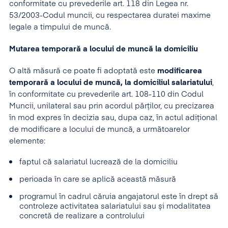
conformitate cu prevederile art. 118 din Legea nr.
53/2003-Codul muncii, cu respectarea duratei maxime
legale a timpului de muncă.
Mutarea temporară a locului de muncă la domiciliu
O altă măsură ce poate fi adoptată este
modificarea
temporară a locului de muncă, la domiciliul salariatului
,
în conformitate cu prevederile art. 108-110 din Codul
Muncii, unilateral sau prin acordul părților, cu precizarea
în mod expres în decizia sau, dupa caz, în actul adițional
de modificare a locului de muncă, a următoarelor
elemente:
faptul că salariatul lucrează de la domiciliu
perioada în care se aplică această măsură
programul în cadrul căruia angajatorul este în drept să
controleze activitatea salariatului sau și modalitatea
concretă de realizare a controlului