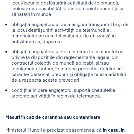
locul/locurile desfășurării activitații de telemuncă,
inclusiv responsabilitățile din domeniul securității și
sănătății în muncă
obligația angajatorului de a asigura transportul la și de
la locul desfășurării activității de telemuncă al
materialelor pe care telesalariatul le utilizează în
activitatea sa, dupa caz
obligația angajatorului de a informa telesalariatul cu
privire la dispozițiile din reglementarile legale, din
contractul colectiv de muncă aplicabil și/sau
regulamentul intern, în materia protecției datelor cu
caracter personal, precum și obligația telesalariatului
de a respecta aceste prevederi
condițiile în care angajatorul suportă cheltuielile
aferente activității în regim de telemuncă.
Măsuri în caz de carantină sau contaminare
Ministerul Muncii a precizat deasemenea, că
în cazul în