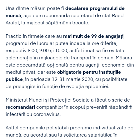
Una dintre măsuri poate fi
decalarea programului de
muncă
, așa cum recomanda secretarul de stat Raed
Arafat, la mijlocul săptămânii trecute.
Practic în firmele care au
mai mult de 99 de angajați
,
programul de lucru ar putea începe la ore diferite,
respectiv 8:00, 9:00 și 10:00, astfel încât să fie evitată
aglomerația în mijloacele de transport în comun. Măsura
este deocamdată opțională pentru agenții economici din
mediul privat, dar este
obligatorie pentru instituțiile
publice
, în perioada 12-31 martie 2020, cu posibilitate
de prelungire în funcție de evoluția epidemiei.
Ministerul Muncii și Protecției Sociale a făcut o serie de
recomandări
companiilor în scopul prevenirii răspândirii
infectării cu coronavirus.
Astfel companiile pot stabili programe individualizate de
muncă, cu acordul sau la solicitarea salariaților, în