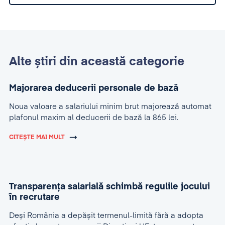
Alte știri din această categorie
Majorarea deducerii personale de bază
Noua valoare a salariului minim brut majorează automat
plafonul maxim al deducerii de bază la 865 lei.
CITEȘTE MAI MULT
Transparența salarială schimbă regulile jocului
în recrutare
Deși România a depășit termenul-limită fără a adopta