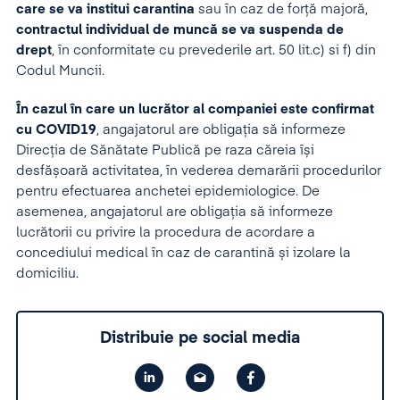
care se va institui carantina
sau în caz de forță majoră,
contractul individual de muncă se va suspenda de
drept
, în conformitate cu prevederile art. 50 lit.c) si f) din
Codul Muncii.
În cazul în care un lucrător al companiei este confirmat
cu COVID19
, angajatorul are obligația să informeze
Direcția de Sănătate Publică pe raza căreia își
desfășoară activitatea, în vederea demarării procedurilor
pentru efectuarea anchetei epidemiologice. De
asemenea, angajatorul are obligația să informeze
lucrătorii cu privire la procedura de acordare a
concediului medical în caz de carantină și izolare la
domiciliu.
Distribuie pe social media