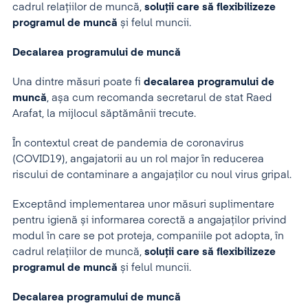
cadrul relațiilor de muncă,
soluții care să flexibilizeze
programul de muncă
și felul muncii.
Decalarea programului de muncă
Una dintre măsuri poate fi
decalarea programului de
muncă
, așa cum recomanda secretarul de stat Raed
Arafat, la mijlocul săptămânii trecute.
În contextul creat de pandemia de coronavirus
(COVID19), angajatorii au un rol major în reducerea
riscului de contaminare a angajaților cu noul virus gripal.
Exceptând implementarea unor măsuri suplimentare
pentru igienă și informarea corectă a angajaților privind
modul în care se pot proteja, companiile pot adopta, în
cadrul relațiilor de muncă,
soluții care să flexibilizeze
programul de muncă
și felul muncii.
Decalarea programului de muncă