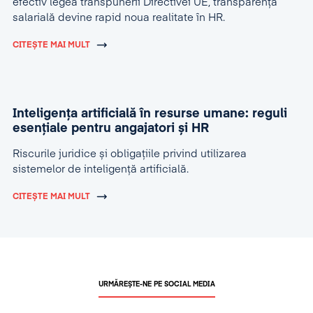
efectiv legea transpunerii Directivei UE, transparența
salarială devine rapid noua realitate în HR.
CITEȘTE MAI MULT
Inteligența artificială în resurse umane: reguli
esențiale pentru angajatori și HR
Riscurile juridice și obligațiile privind utilizarea
sistemelor de inteligență artificială.
CITEȘTE MAI MULT
URMĂREȘTE-NE PE SOCIAL MEDIA