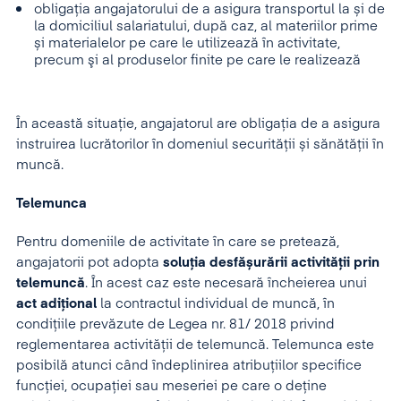
obligația angajatorului de a asigura transportul la și de
la domiciliul salariatului, după caz, al materiilor prime
și materialelor pe care le utilizează în activitate,
precum şi al produselor finite pe care le realizează
În această situație, angajatorul are obligația de a asigura
instruirea lucrătorilor în domeniul securității și sănătății în
muncă.
Telemunca
Pentru domeniile de activitate în care se pretează,
angajatorii pot adopta
soluția desfășurării activității prin
telemuncă
. În acest caz este necesară încheierea unui
act adițional
la contractul individual de muncă, în
condițiile prevăzute de Legea nr. 81/ 2018 privind
reglementarea activității de telemuncă. Telemunca este
posibilă atunci când îndeplinirea atribuțiilor specifice
funcției, ocupației sau meseriei pe care o deține