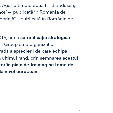
 Age”, ultimele două fiind traduse şi
enor” – publicată în România de
norială” – publicată în România de
015, are o
semnificaţie strategică
nt Group cu o organizaţie
vadă a aprecierii de care echipa
 ultimul rând, prin semnarea acestui
or în piața de training pe teme de
la nivel european.