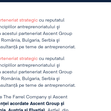
oriat.
rteneriat strategic
cu reputatul
cipiilor antreprenoriatului şi
aza acestui parteneriat Ascent Group
România, Bulgaria, Serbia şi
nsultanţă pe teme de antreprenoriat.
rteneriat strategic
cu reputatul
cipiilor antreprenoriatului şi
aza acestui parteneriat Ascent Group
România, Bulgaria, Serbia şi
nsultanţă pe teme de antreprenoriat.
tre The Farrel Company și Ascent
enței acordate Ascent Group și
, Austria și Elveția).
Astfel, din