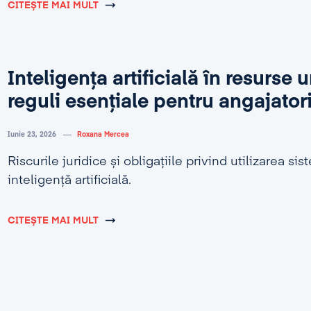
CITEȘTE MAI MULT
Inteligența artificială în resurse
reguli esențiale pentru angajator
Iunie 23, 2026
Roxana Mercea
Riscurile juridice și obligațiile privind utilizarea si
inteligență artificială.
CITEȘTE MAI MULT