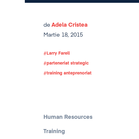
de
Adela Cristea
Martie 18, 2015
Larry Farell
parteneriat strategic
training anteprenoriat
Human Resources
Training