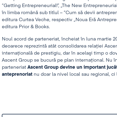
“Getting Entrepreneurial!”, „The New Entrepreneurial
în limba română sub titlul – “Cum să devii antrepr
editura Curtea Veche, respectiv „Noua Eră Antrepre
editura Prior & Books.
Noul acord de parteneriat, încheiat în luna martie 2
deoarece reprezintă atât consolidarea relației Asce
internaţională de prestigiu, dar în acelaşi timp o do
Ascent Group se bucură pe plan internațional. Nu în
parteneriat
Ascent Group devine un important jucăt
anteprenoriat
nu doar la nivel local sau regional, ci