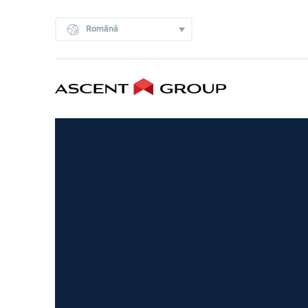
Română