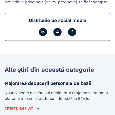
activităţile principale (de ex. producţie) să fie întrerupte.
Distribuie pe social media
Alte știri din această categorie
Majorarea deducerii personale de bază
Noua valoare a salariului minim brut majorează automat
plafonul maxim al deducerii de bază la 865 lei.
CITEȘTE MAI MULT