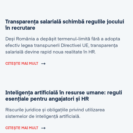
Transparența salarială schimbă regulile jocului
în recrutare
Deși România a depășit termenul-limită fără a adopta
efectiv legea transpunerii Directivei UE, transparența
salarială devine rapid noua realitate în HR.
CITEȘTE MAI MULT
Inteligența artificială în resurse umane: reguli
esențiale pentru angajatori și HR
Riscurile juridice și obligațiile privind utilizarea
sistemelor de inteligență artificială.
CITEȘTE MAI MULT