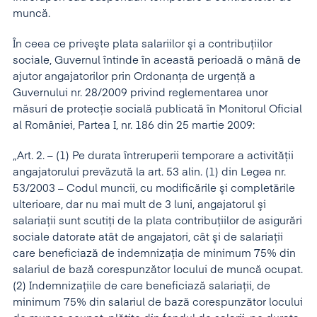
muncă.
În ceea ce priveşte plata salariilor şi a contribuţiilor
sociale, Guvernul întinde în această perioadă o mână de
ajutor angajatorilor prin Ordonanţa de urgenţă a
Guvernului nr. 28/2009 privind reglementarea unor
măsuri de protecţie socială publicată în Monitorul Oficial
al României, Partea I, nr. 186 din 25 martie 2009:
„Art. 2. – (1) Pe durata întreruperii temporare a activităţii
angajatorului prevăzută la art. 53 alin. (1) din Legea nr.
53/2003 – Codul muncii, cu modificările şi completările
ulterioare, dar nu mai mult de 3 luni, angajatorul şi
salariaţii sunt scutiţi de la plata contribuţiilor de asigurări
sociale datorate atât de angajatori, cât şi de salariaţii
care beneficiază de indemnizaţia de minimum 75% din
salariul de bază corespunzător locului de muncă ocupat.
(2) Indemnizaţiile de care beneficiază salariaţii, de
minimum 75% din salariul de bază corespunzător locului