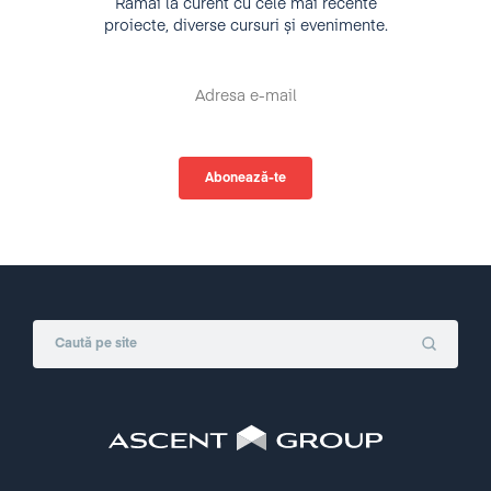
Rămâi la curent cu cele mai recente
proiecte, diverse cursuri și evenimente.