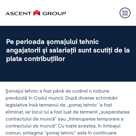
Pe perioada şomajului tehnic
angajatorii şi salariaţii sunt scutiţi de la
plata contribuţiilor
Şomajul tehnic a fost până de curând o noţiune
prevăzută în Codul muncii. După diverse schimbări
legislative însă termenul de „şomaj tehnic’ ‘a fost
eliminat, iar locul lui a fost luat de termenii „suspendarea
contractului de muncă” sau „întreruperea temporara a
contractului de muncă”. Cu toate acestea, în limbajul
comun, sintagma “şomaj tehnic” este în continuare