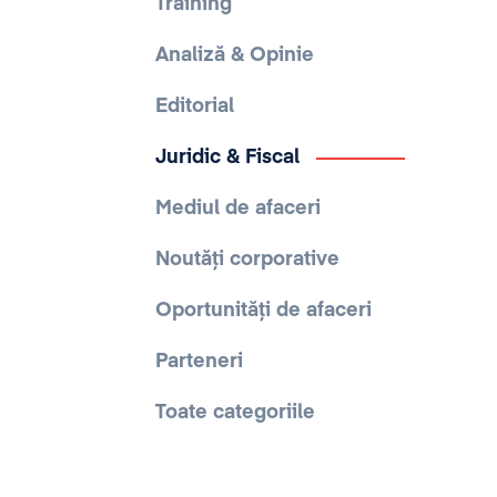
Training
Analiză & Opinie
Editorial
Juridic & Fiscal
Mediul de afaceri
Noutăți corporative
Oportunități de afaceri
Parteneri
Toate categoriile