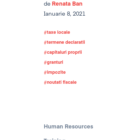
de
Renata Ban
Ianuarie 8, 2021
taxe locale
termene declaratii
capitaluri proprii
granturi
impozite
noutati fiscale
Human Resources