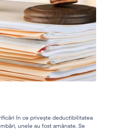
ficări în ce privește deductibilitatea
imbări, unele au fost amânate. Se