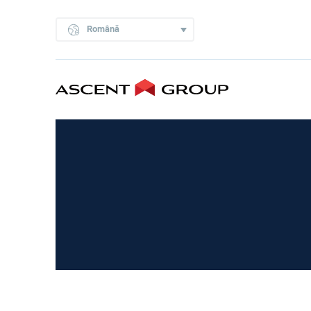
Română