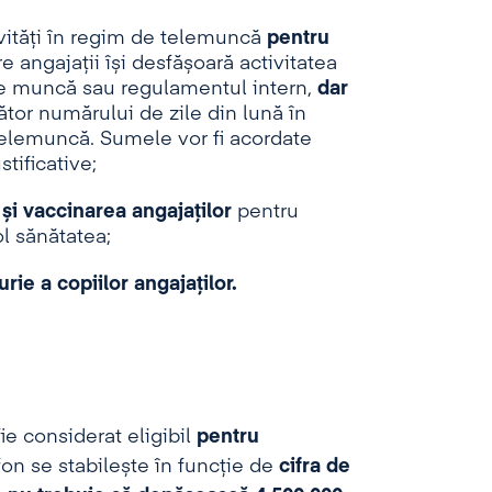
vități în regim de telemuncă
pentru
re angajații își desfășoară activitatea
l de muncă sau regulamentul intern,
dar
or numărului de zile din lună în
telemuncă. Sumele vor fi acordate
tificative;
și vaccinarea angajaților
pentru
ol sănătatea;
rie a copiilor angajaților.
ie considerat eligibil
pentru
fon se stabilește în funcție de
cifra de