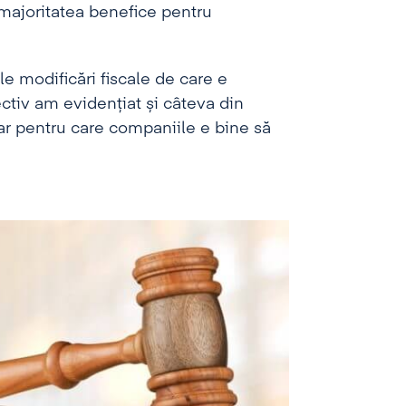
 majoritatea benefice pentru
le modificări fiscale de care e
ctiv am evidențiat și câteva din
dar pentru care companiile e bine să