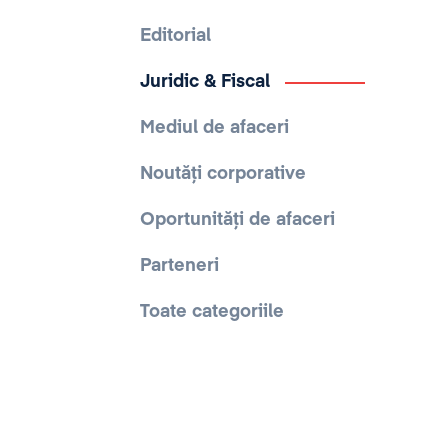
Editorial
Juridic & Fiscal
Mediul de afaceri
Noutăți corporative
Oportunități de afaceri
Parteneri
Toate categoriile