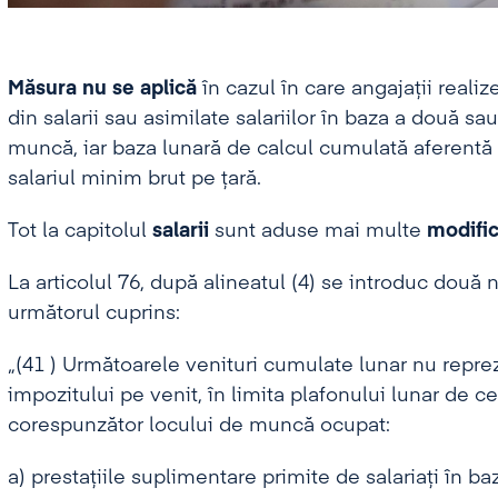
Măsura nu se aplică
în cazul în care angajații realiz
din salarii sau asimilate salariilor în baza a două s
muncă, iar baza lunară de calcul cumulată aferentă 
salariul minim brut pe țară.
Tot la capitolul
salarii
sunt aduse mai multe
modifi
La articolul 76, după alineatul (4) se introduc două noi
următorul cuprins:
„(41 ) Următoarele venituri cumulate lunar nu reprez
impozitului pe venit, în limita plafonului lunar de c
corespunzător locului de muncă ocupat:
a) prestațiile suplimentare primite de salariați în baz