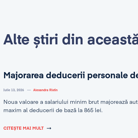
Alte știri din aceast
Majorarea deducerii personale d
Iulie 13, 2026
Alexandra Ristin
Noua valoare a salariului minim brut majorează au
maxim al deducerii de bază la 865 lei.
CITEȘTE MAI MULT