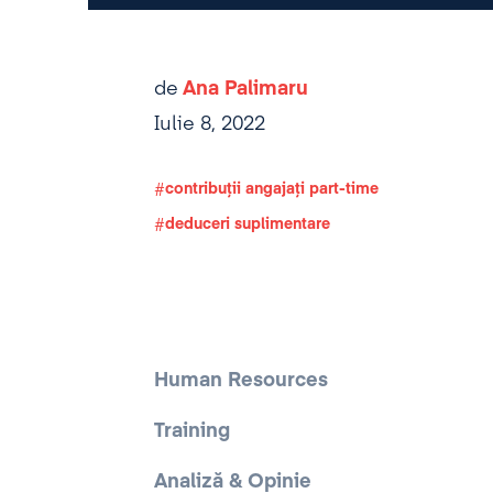
de
Ana Palimaru
Iulie 8, 2022
contribuții angajați part-time
deduceri suplimentare
Human Resources
Training
Analiză & Opinie