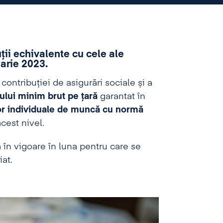
uții echivalente cu cele ale
arie 2023.
ontribuției de asigurări sociale și a
iului minim brut pe țară
garantat în
elor individuale de muncă cu normă
cest nivel.
ră în vigoare în luna pentru care se
iat.