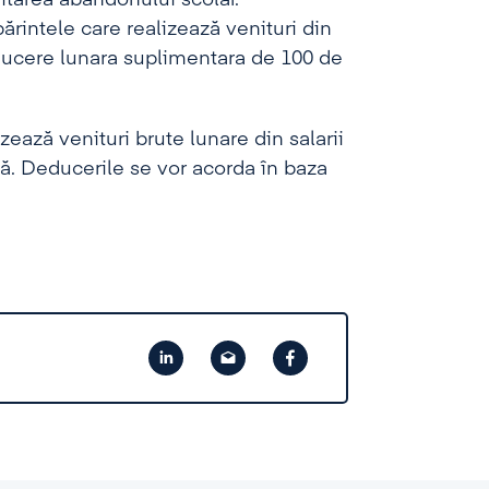
părintele care realizează venituri din
deducere lunara suplimentara de 100 de
izează venituri brute lunare din salarii
ă. Deducerile se vor acorda în baza