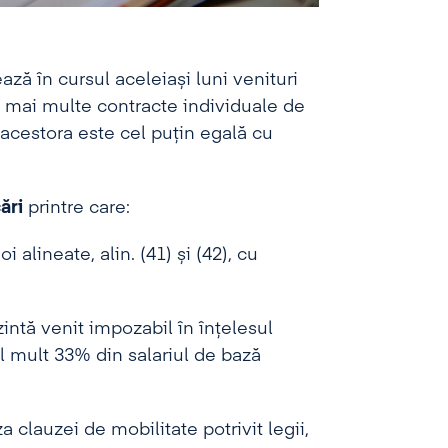
ează în cursul aceleiași luni venituri
au mai multe contracte individuale de
acestora este cel puțin egală cu
cări
printre care:
 alineate, alin. (41) și (42), cu
intă venit impozabil în înțelesul
el mult 33% din salariul de bază
a clauzei de mobilitate potrivit legii,