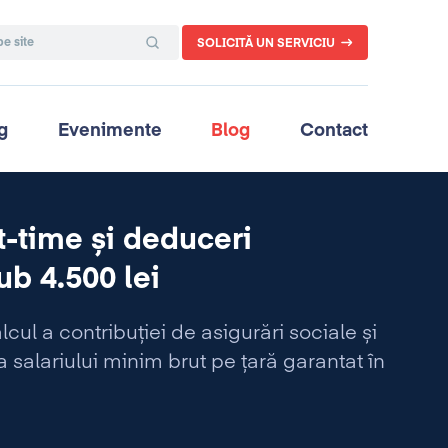
SOLICITĂ UN SERVICIU
g
Evenimente
Blog
Contact
t-time și deduceri
ub 4.500 lei
ul a contribuției de asigurări sociale și
a salariului minim brut pe țară garantat în