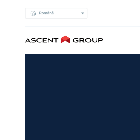
Română