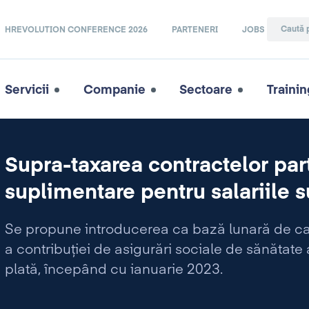
HREVOLUTION CONFERENCE 2026
PARTENERI
JOBS
Servicii
Companie
Sectoare
Trainin
Supra-taxarea contractelor par
suplimentare pentru salariile s
Se propune introducerea ca bază lunară de calc
a contribuției de asigurări sociale de sănătate 
plată, începând cu ianuarie 2023.