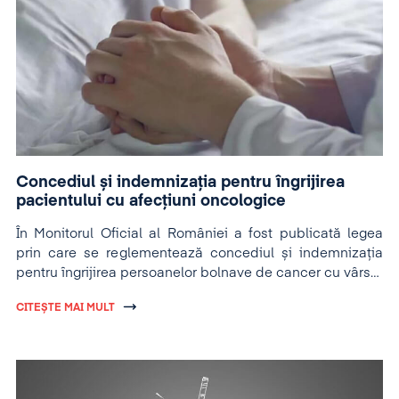
Concediul și indemnizația pentru îngrijirea
pacientului cu afecțiuni oncologice
În Monitorul Oficial al României a fost publicată legea
prin care se reglementează concediul și indemnizația
pentru îngrijirea persoanelor bolnave de cancer cu vârstă
de peste 18 ani.
CITEȘTE MAI MULT