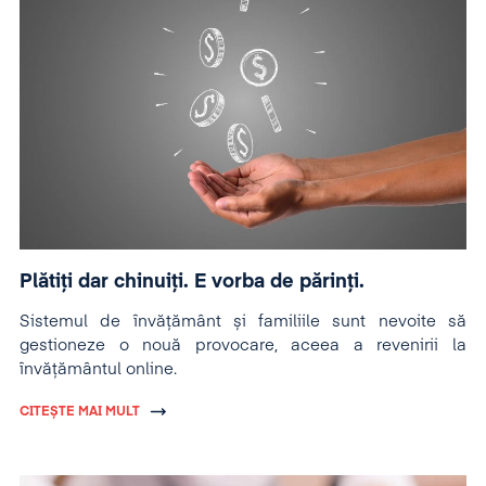
Plătiți dar chinuiți. E vorba de părinți.
Sistemul de învățământ și familiile sunt nevoite să
gestioneze o nouă provocare, aceea a revenirii la
învățământul online.
CITEȘTE MAI MULT