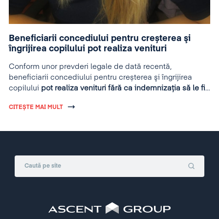
Beneficiarii concediului pentru creșterea şi
îngrijirea copilului pot realiza venituri
Conform unor prevderi legale de dată recentă,
beneficiarii concediului pentru creșterea şi îngrijirea
copilului
pot realiza venituri fără ca indemnizația să le fie
suspendată
.
CITEȘTE MAI MULT