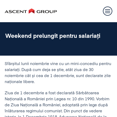
Weekend prelungit pentru salariați
Sfârșitul lunii noiembrie vine cu un mini-concediu pentru
salariați. După cum deja se știe, atât ziua de 30
noiembrie cât și cea de 1 decembrie, sunt declarate zile
naționale libere.
Ziua de 1 decembrie a fost declarată Sărbătoarea
Națională a României prin Legea nr. 10 din 1990. Vorbim
de Ziua Naţională a României, adoptată prin lege după
înlăturarea regimului comunist. Din punct de vedere