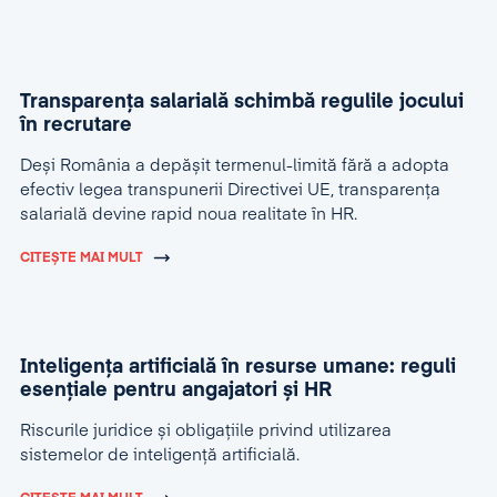
Transparența salarială schimbă regulile jocului
în recrutare
Deși România a depășit termenul-limită fără a adopta
efectiv legea transpunerii Directivei UE, transparența
salarială devine rapid noua realitate în HR.
CITEȘTE MAI MULT
Inteligența artificială în resurse umane: reguli
esențiale pentru angajatori și HR
Riscurile juridice și obligațiile privind utilizarea
sistemelor de inteligență artificială.