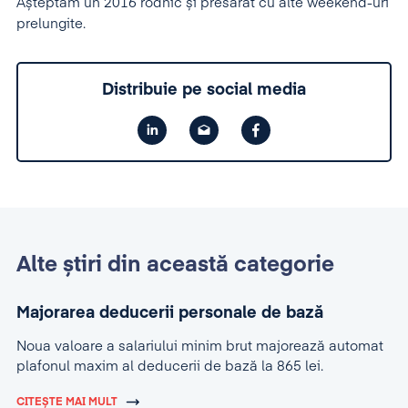
Așteptăm un 2016 rodnic și presărat cu alte weekend-uri
prelungite.
Distribuie pe social media
Alte știri din această categorie
Majorarea deducerii personale de bază
Noua valoare a salariului minim brut majorează automat
plafonul maxim al deducerii de bază la 865 lei.
CITEȘTE MAI MULT