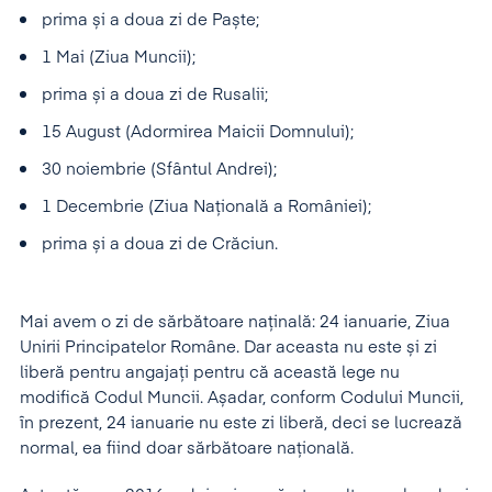
prima și a doua zi de Paște;
1 Mai (Ziua Muncii);
prima și a doua zi de Rusalii;
15 August (Adormirea Maicii Domnului);
30 noiembrie (Sfântul Andrei);
1 Decembrie (Ziua Națională a României);
prima și a doua zi de Crăciun.
Mai avem o zi de sărbătoare naținală: 24 ianuarie, Ziua
Unirii Principatelor Române. Dar aceasta nu este și zi
liberă pentru angajați pentru că această lege nu
modifică Codul Muncii. Așadar, conform Codului Muncii,
în prezent, 24 ianuarie nu este zi liberă, deci se lucrează
normal, ea fiind doar sărbătoare națională.