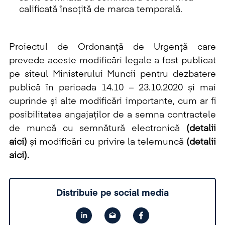
calificată însoțită de marca temporală.
Proiectul de Ordonanță de Urgență care
prevede aceste modificări legale a fost publicat
pe siteul Ministerului Muncii pentru dezbatere
publică în perioada 14.10 – 23.10.2020 și mai
cuprinde și alte modificări importante, cum ar fi
posibilitatea angajaților de a semna contractele
de muncă cu semnătură electronică
(
detalii
aici
)
și modificări cu privire la telemuncă
(
detalii
aici
)
.
Distribuie pe social media