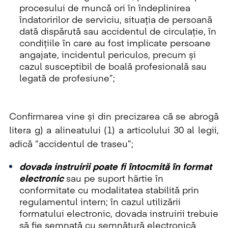
procesului de muncă ori în îndeplinirea
îndatoririlor de serviciu, situația de persoană
dată dispărută sau accidentul de circulație, în
condițiile în care au fost implicate persoane
angajate, incidentul periculos, precum și
cazul susceptibil de boală profesională sau
legată de profesiune”;
Confirmarea vine și din precizarea că se abrogă
litera g) a alineatului (1) a articolului 30 al legii,
adică “accidentul de traseu”;
dovada instruirii poate fi întocmită în format
electronic
sau pe suport hârtie în
conformitate cu modalitatea stabilită prin
regulamentul intern; în cazul utilizării
formatului electronic, dovada instruirii trebuie
să fie semnată cu semnătură electronică