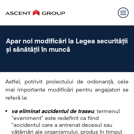
Apar noi modificări la Legea securității
și sănătății în muncă
Astfel, potrivit proiectului de ordonanță, cele
mai importante modificări pentru angajatori se
referă la:
va eliminat accidentul de traseu
; termenul
“eveniment” este redefinit ca fiind
“accidentul care a antrenat decesul sau
vătămări ale organismului, produs în timpul