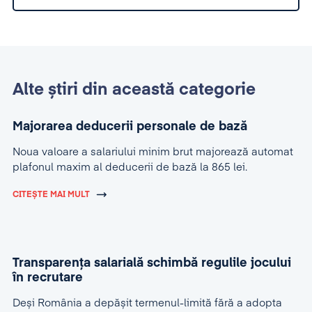
Alte știri din această categorie
Majorarea deducerii personale de bază
Noua valoare a salariului minim brut majorează automat
plafonul maxim al deducerii de bază la 865 lei.
CITEȘTE MAI MULT
Transparența salarială schimbă regulile jocului
în recrutare
Deși România a depășit termenul-limită fără a adopta