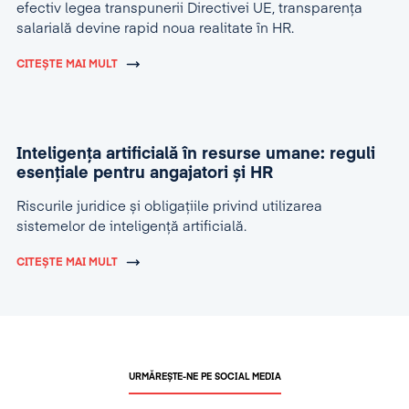
efectiv legea transpunerii Directivei UE, transparența
salarială devine rapid noua realitate în HR.
CITEȘTE MAI MULT
Inteligența artificială în resurse umane: reguli
esențiale pentru angajatori și HR
Riscurile juridice și obligațiile privind utilizarea
sistemelor de inteligență artificială.
CITEȘTE MAI MULT
URMĂREȘTE-NE PE SOCIAL MEDIA