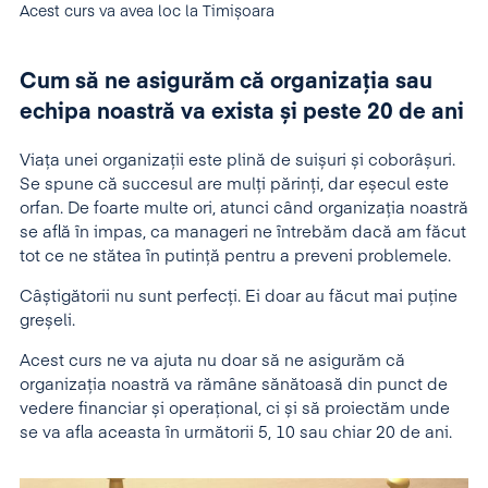
Acest curs va avea loc la Timișoara
Cum să ne asigurăm că organizația sau
echipa noastră va exista și peste 20 de ani
Viața unei organizații este plină de suișuri și coborâșuri.
Se spune că succesul are mulți părinți, dar eșecul este
orfan. De foarte multe ori, atunci când organizația noastră
se află în impas, ca manageri ne întrebăm dacă am făcut
tot ce ne stătea în putință pentru a preveni problemele.
Câștigătorii nu sunt perfecți. Ei doar au făcut mai puține
greșeli.
Acest curs ne va ajuta nu doar să ne asigurăm că
organizația noastră va rămâne sănătoasă din punct de
vedere financiar și operațional, ci și să proiectăm unde
se va afla aceasta în următorii 5, 10 sau chiar 20 de ani.