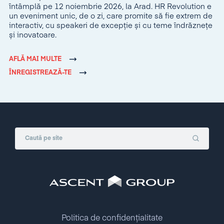
întâmplă pe 12 noiembrie 2026, la Arad. HR Revolution e
un eveniment unic, de o zi, care promite să fie extrem de
interactiv, cu speakeri de excepție și cu teme îndrăznețe
și inovatoare.
AFLĂ MAI MULTE
ÎNREGISTREAZĂ-TE
Politica de confidențialitate