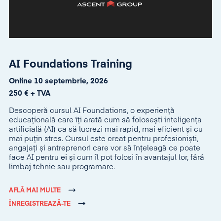
AI Foundations Training
Online 10 septembrie, 2026
250 € + TVA
Descoperă cursul AI Foundations, o experiență
educațională care îți arată cum să folosești inteligența
artificială (AI) ca să lucrezi mai rapid, mai eficient și cu
mai puțin stres. Cursul este creat pentru profesioniști,
angajați și antreprenori care vor să înțeleagă ce poate
face AI pentru ei și cum îl pot folosi în avantajul lor, fără
limbaj tehnic sau programare.
AFLĂ MAI MULTE
ÎNREGISTREAZĂ-TE