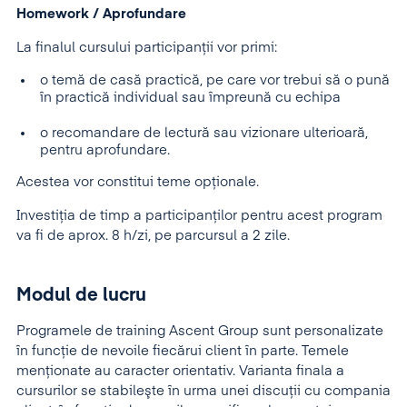
Homework / Aprofundare
La finalul cursului participanții vor primi:
o temă de casă practică, pe care vor trebui să o pună
în practică individual sau împreună cu echipa
o recomandare de lectură sau vizionare ulterioară,
pentru aprofundare.
Acestea vor constitui teme opționale.
Investiția de timp a participanților pentru acest program
va fi de aprox. 8 h/zi, pe parcursul a 2 zile.
Modul de lucru
Programele de training Ascent Group sunt personalizate
în funcţie de nevoile fiecărui client în parte. Temele
menţionate au caracter orientativ. Varianta finala a
cursurilor se stabileşte în urma unei discuţii cu compania