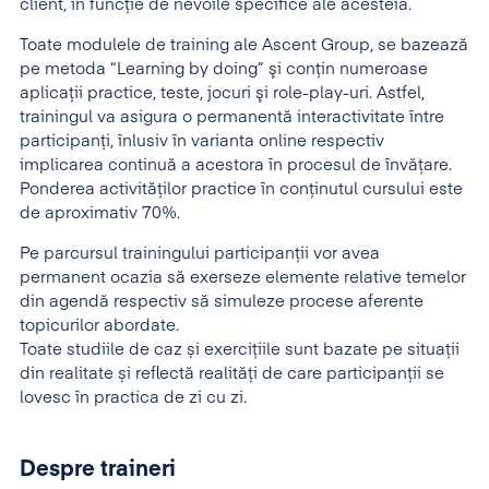
client, în funcţie de nevoile specifice ale acesteia.
Toate modulele de training ale Ascent Group, se bazează
pe metoda “Learning by doing” şi conţin numeroase
aplicaţii practice, teste, jocuri şi role-play-uri. Astfel,
trainingul va asigura o permanentă interactivitate între
participanţi, înlusiv în varianta online respectiv
implicarea continuă a acestora în procesul de învăţare.
Ponderea activităţilor practice în conţinutul cursului este
de aproximativ 70%.
Pe parcursul trainingului participanţii vor avea
permanent ocazia să exerseze elemente relative temelor
din agendă respectiv să simuleze procese aferente
topicurilor abordate.
Toate studiile de caz și exercițiile sunt bazate pe situații
din realitate și reflectă realități de care participanții se
lovesc în practica de zi cu zi.
Despre traineri