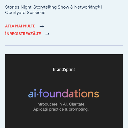
Stories Night, Storytelling Show & Networking® |
Courtyard Sessions
AFLĂ MAI MULTE
ÎNREGISTREAZĂ-TE