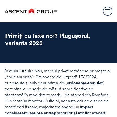
Primiți cu taxe noi? Plugușorul,
varianta 2025
În ajunul Anului Nou, mediul privat românesc primește o
„nouă surpriză”: Ordonanța de Urgență 156/2024,
cunoscută și sub denumirea de „
ordonanța-trenuleț
”,
care vine cu o serie de măsuri semnificative ce
afectează în mod direct mediul de afaceri din România.
Publicată în Monitorul Oficial, aceasta aduce o serie de
modificări fiscale, majoritatea având un
impact
considerabil asupra antreprenorilor și micilor afaceri
.