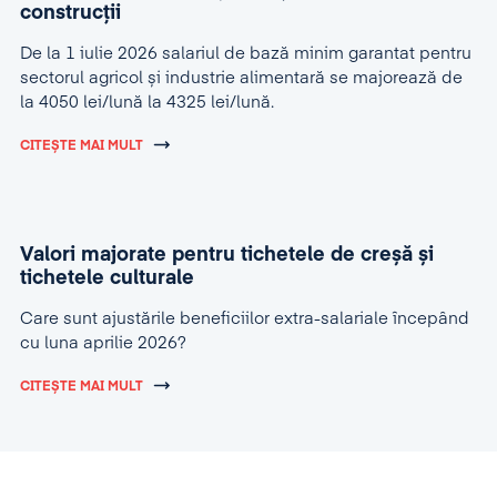
construcții
De la 1 iulie 2026 salariul de bază minim garantat pentru
sectorul agricol și industrie alimentară se majorează de
la 4050 lei/lună la 4325 lei/lună.
CITEȘTE MAI MULT
Valori majorate pentru tichetele de creșă și
tichetele culturale
Care sunt ajustările beneficiilor extra-salariale începând
cu luna aprilie 2026?
CITEȘTE MAI MULT