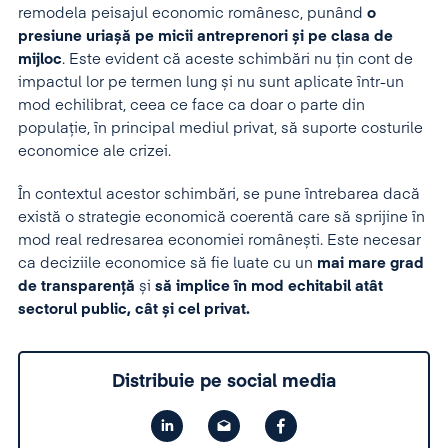
remodela peisajul economic românesc, punând
o
presiune uriașă pe micii antreprenori și pe clasa de
mijloc
. Este evident că aceste schimbări nu țin cont de
impactul lor pe termen lung și nu sunt aplicate într-un
mod echilibrat, ceea ce face ca doar o parte din
populație, în principal mediul privat, să suporte costurile
economice ale crizei.
În contextul acestor schimbări, se pune întrebarea dacă
există o strategie economică coerentă care să sprijine în
mod real redresarea economiei românești. Este necesar
ca deciziile economice să fie luate cu un
mai mare grad
de transparență
și
să implice în mod echitabil atât
sectorul public, cât și cel privat.
Distribuie pe social media