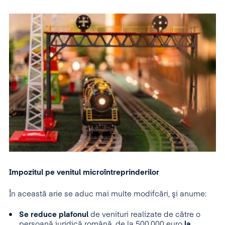
Impozitul pe venitul microîntreprinderilor
În această arie se aduc mai multe modifcări, şi anume:
Se reduce plafonul
de venituri realizate de către o
persoană juridică română, de la 500.000 euro
la