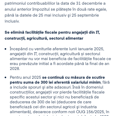
patrimoniul contribuabililor la data de 31 decembrie a
anului anterior Impozitul se plătește în două rate egale,
până la datele de 25 mai inclusiv şi 25 septembrie
inclusiv.
Se elimină facilitățile fiscale pentru angajații din IT,
construcții, agricultură, sectorul alimentar
Începând cu veniturile aferente lunii ianuarie 2025,
angajații din IT, construcții, agricultură și sectorul
alimentar nu vor mai beneficia de facilitățile fiscale ce
erau prevăzute initial a fi acordate până la final de an
2028.
Pentru anul 2025
se continuă cu măsura de scutire
pentru suma de 300 lei aferentă salariului minim
, fără
a include sporuri şi alte adaosuri. Însă în domeniul
construcţiilor, angajaţii vor pierde facilităţile fiscale
specific acestui sector şi nici nu beneficiază de
deducerea de 300 de lei (deducere de care
beneficiază cei din sectorul agricol şi industria
alimentară), deoarece conform noii OUG 156/2025, în