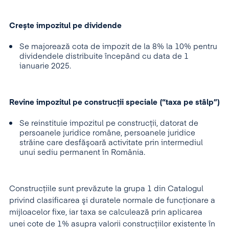
Crește impozitul pe dividende
Se majorează cota de impozit de la 8% la 10% pentru
dividendele distribuite începând cu data de 1
ianuarie 2025.
Revine impozitul pe construcţii speciale (“taxa pe stâlp”)
Se reinstituie impozitul pe construcții, datorat de
persoanele juridice române, persoanele juridice
străine care desfăşoară activitate prin intermediul
unui sediu permanent în România.
Construcțiile sunt prevăzute la grupa 1 din Catalogul
privind clasificarea şi duratele normale de funcţionare a
mijloacelor fixe, iar taxa se calculează prin aplicarea
unei cote de 1% asupra valorii construcţiilor existente în