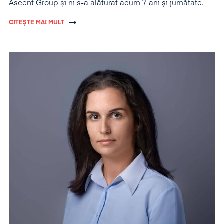
Ascent Group și ni s-a alăturat acum 7 ani și jumătate.
CITEȘTE MAI MULT