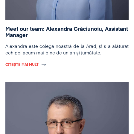
Meet our team: Alexandra Crăciunoiu, Assistant
Manager
Alexandra este colega noastră de la Arad, și s-a alăturat
echipei acum mai bine de un an și jumătate.
CITEȘTE MAI MULT