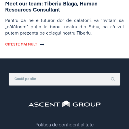
Meet our team: Tiberiu Blaga, Human
Resources Consultant
Pentru că ne e tuturor dor de călătorii, vă invităm să
„călătorim” puțin la biroul nostru din Sibiu, ca să vi-l
putem prezenta pe colegul nostru Tiberiu.
CITEȘTE MAI MULT
Politica de confidențialitate