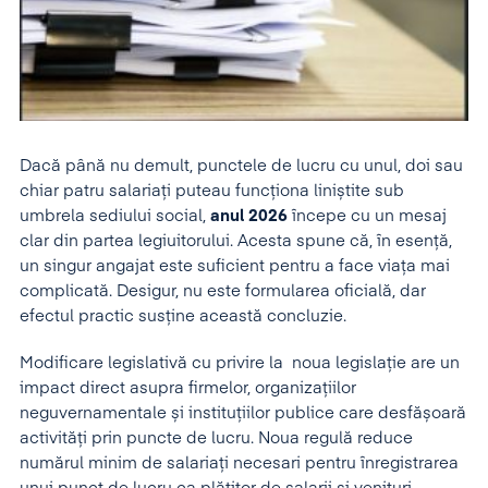
Dacă până nu demult, punctele de lucru cu unul, doi sau
chiar patru salariați puteau funcționa liniștite sub
umbrela sediului social,
anul 2026
începe cu un mesaj
clar din partea legiuitorului. Acesta spune că, în esență,
un singur angajat este suficient pentru a face viața mai
complicată. Desigur, nu este formularea oficială, dar
efectul practic susține această concluzie.
Modificare legislativă cu privire la noua legislație are un
impact direct asupra firmelor, organizațiilor
neguvernamentale și instituțiilor publice care desfășoară
activități prin puncte de lucru. Noua regulă reduce
numărul minim de salariați necesari pentru înregistrarea