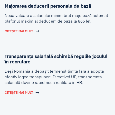
Majorarea deducerii personale de bază
Noua valoare a salariului minim brut majorează automat
plafonul maxim al deducerii de bază la 865 lei.
CITEȘTE MAI MULT
Transparența salarială schimbă regulile jocului
în recrutare
Deși România a depășit termenul-limită fără a adopta
efectiv legea transpunerii Directivei UE, transparența
salarială devine rapid noua realitate în HR.
CITEȘTE MAI MULT