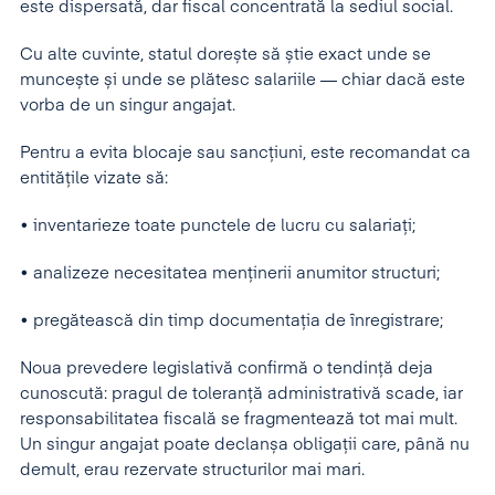
este dispersată, dar fiscal concentrată la sediul social.
Cu alte cuvinte, statul dorește să știe exact unde se
muncește și unde se plătesc salariile — chiar dacă este
vorba de un singur angajat.
Pentru a evita blocaje sau sancțiuni, este recomandat ca
entitățile vizate să:
• inventarieze toate punctele de lucru cu salariați;
• analizeze necesitatea menținerii anumitor structuri;
• pregătească din timp documentația de înregistrare;
Noua prevedere legislativă confirmă o tendință deja
cunoscută: pragul de toleranță administrativă scade, iar
responsabilitatea fiscală se fragmentează tot mai mult.
Un singur angajat poate declanșa obligații care, până nu
demult, erau rezervate structurilor mai mari.