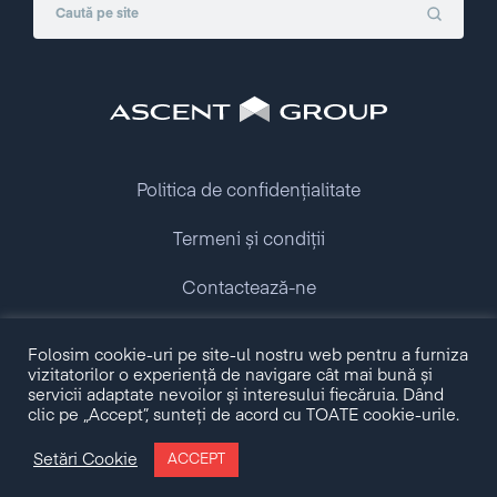
Politica de confidențialitate
Termeni și condiții
Contactează-ne
Copyright © 2009 - 2026 Ascent Group.
Folosim cookie-uri pe site-ul nostru web pentru a furniza
All rights reserved.
vizitatorilor o experiență de navigare cât mai bună și
servicii adaptate nevoilor și interesului fiecăruia. Dând
clic pe „Accept”, sunteți de acord cu TOATE cookie-urile.
Made with love by
Setări Cookie
ACCEPT