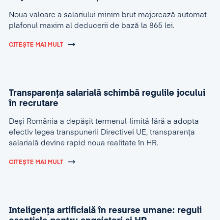
Noua valoare a salariului minim brut majorează automat
plafonul maxim al deducerii de bază la 865 lei.
CITEȘTE MAI MULT
Transparența salarială schimbă regulile jocului
în recrutare
Deși România a depășit termenul-limită fără a adopta
efectiv legea transpunerii Directivei UE, transparența
salarială devine rapid noua realitate în HR.
CITEȘTE MAI MULT
Inteligența artificială în resurse umane: reguli