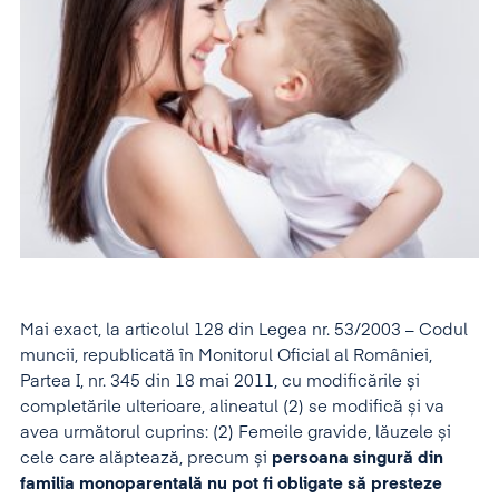
Mai exact, la articolul 128 din Legea nr. 53/2003 – Codul
muncii, republicată în Monitorul Oficial al României,
Partea I, nr. 345 din 18 mai 2011, cu modificările și
completările ulterioare, alineatul (2) se modifică și va
avea următorul cuprins: (2) Femeile gravide, lăuzele și
cele care alăptează, precum și
persoana singură din
familia monoparentală nu pot fi obligate să presteze