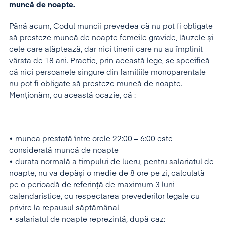
muncă de noapte.
Până acum, Codul muncii prevedea că nu pot fi obligate
să presteze muncă de noapte femeile gravide, lăuzele și
cele care alăptează, dar nici tinerii care nu au împlinit
vârsta de 18 ani. Practic, prin această lege, se specifică
că nici persoanele singure din familiile monoparentale
nu pot fi obligate să presteze muncă de noapte.
Menționăm, cu această ocazie, că :
• munca prestată între orele 22:00 – 6:00 este
considerată muncă de noapte
• durata normală a timpului de lucru, pentru salariatul de
noapte, nu va depăși o medie de 8 ore pe zi, calculată
pe o perioadă de referință de maximum 3 luni
calendaristice, cu respectarea prevederilor legale cu
privire la repausul săptămânal
• salariatul de noapte reprezintă, după caz: