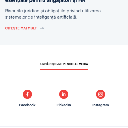
esențiale pentru angajatori și HR
Riscurile juridice și obligațiile privind utilizarea
sistemelor de inteligență artificială.
CITEȘTE MAI MULT
URMĂREȘTE-NE PE SOCIAL MEDIA
Facebook
LinkedIn
Instagram