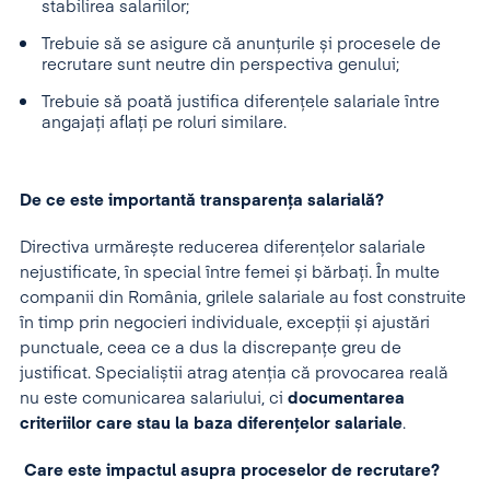
stabilirea salariilor;
Trebuie să se asigure că anunțurile și procesele de
recrutare sunt neutre din perspectiva genului;
Trebuie să poată justifica diferențele salariale între
angajați aflați pe roluri similare.
De ce este importantă transparența salarială?
Directiva urmărește reducerea diferențelor salariale
nejustificate, în special între femei și bărbați. În multe
companii din România, grilele salariale au fost construite
în timp prin negocieri individuale, excepții și ajustări
punctuale, ceea ce a dus la discrepanțe greu de
justificat. Specialiștii atrag atenția că provocarea reală
nu este comunicarea salariului, ci
documentarea
criteriilor care stau la baza diferențelor salariale
.
Care este i
mpactul asupra proceselor de recrutare?