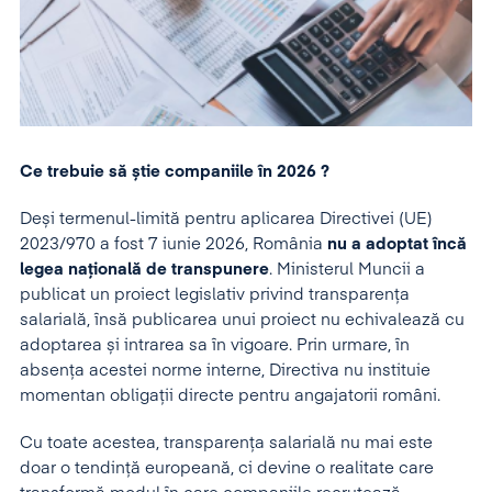
Ce trebuie să știe companiile în 2026 ?
Deși termenul-limită pentru aplicarea Directivei (UE)
2023/970 a fost 7 iunie 2026, România
nu a adoptat încă
legea națională de transpunere
. Ministerul Muncii a
publicat un proiect legislativ privind transparența
salarială, însă publicarea unui proiect nu echivalează cu
adoptarea și intrarea sa în vigoare. Prin urmare, în
absența acestei norme interne, Directiva nu instituie
momentan obligații directe pentru angajatorii români.
Cu toate acestea, transparența salarială nu mai este
doar o tendință europeană, ci devine o realitate care