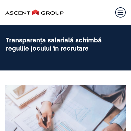
Transparența salarială schimbă
regulile jocului în recrutare