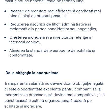
măsuri aduce beneficii reale pe termen lung:
Procese de recrutare mai eficiente și candidați mai
bine aliniați cu bugetul postului;
Reducerea riscurilor de litigii administrative și
reclamații din partea candidaților sau angajaților;
Creșterea încrederii și a nivelului de retenție în
interiorul echipei;
Alinierea la standardele europene de echitate și
conformitate.
De la obligație la oportunitate
Transparența salarială nu devine doar o obligație legală,
ci este o oportunitate excelentă pentru companii să își
modernizeze procesele, să devină mai competitive și să
construiască o cultură organizațională bazată pe
echitate și încredere.