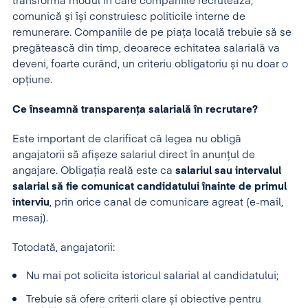
transformă modul în care companiile recrutează,
comunică și își construiesc politicile interne de
remunerare. Companiile de pe piața locală trebuie să se
pregătească din timp, deoarece echitatea salarială va
deveni, foarte curând, un criteriu obligatoriu și nu doar o
opțiune.
Ce înseamnă transparența salarială în recrutare?
Este important de clarificat că legea nu obligă
angajatorii să afișeze salariul direct în anunțul de
angajare. Obligația reală este ca
salariul sau intervalul
salarial să fie comunicat candidatului înainte de primul
interviu
, prin orice canal de comunicare agreat (e-mail,
mesaj).
Totodată, angajatorii:
Nu mai pot solicita istoricul salarial al candidatului;
Trebuie să ofere criterii clare și obiective pentru