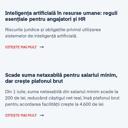
Inteligența artificială în resurse umane: reguli
esențiale pentru angajatori și HR
Riscurile juridice și obligațiile privind utilizarea
sistemelor de inteligență artificială.
CITEȘTE MAI MULT
Scade suma netaxabilă pentru salariul minim,
dar crește plafonul brut
Din 1 iulie, suma netaxabilă din salariul minim scade la
200 de lei, reducând câștigul net real, însă plafonul brut
pentru acordarea facilității crește la 4.600 de lei.
CITEȘTE MAI MULT