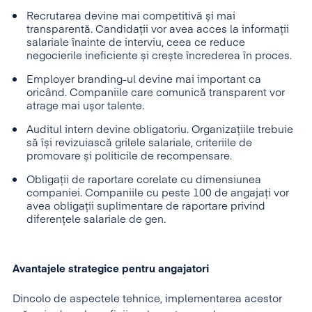
Recrutarea devine mai competitivă și mai
transparentă. Candidații vor avea acces la informații
salariale înainte de interviu, ceea ce reduce
negocierile ineficiente și crește încrederea în proces.
Employer branding-ul devine mai important ca
oricând. Companiile care comunică transparent vor
atrage mai ușor talente.
Auditul intern devine obligatoriu. Organizațiile trebuie
să își revizuiască grilele salariale, criteriile de
promovare și politicile de recompensare.
Obligații de raportare corelate cu dimensiunea
companiei. Companiile cu peste 100 de angajați vor
avea obligații suplimentare de raportare privind
diferențele salariale de gen.
Avantajele strategice pentru angajatori
Dincolo de aspectele tehnice, implementarea acestor