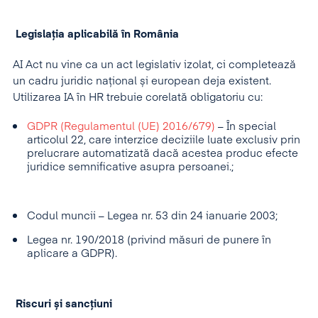
Legislația aplicabilă în România
AI Act nu vine ca un act legislativ izolat, ci completează
un cadru juridic național și european deja existent.
Utilizarea IA în HR trebuie corelată obligatoriu cu:
GDPR (Regulamentul (UE) 2016/679)
– În special
articolul 22, care interzice deciziile luate exclusiv prin
prelucrare automatizată dacă acestea produc efecte
juridice semnificative asupra persoanei.;
Codul muncii – Legea nr. 53 din 24 ianuarie 2003;
Legea nr. 190/2018 (privind măsuri de punere în
aplicare a GDPR).
Riscuri și sancțiuni