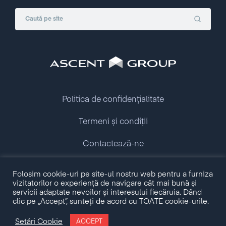
Politica de confidențialitate
Termeni și condiții
Contactează-ne
Copyright © 2009 - 2026 Ascent Group.
Folosim cookie-uri pe site-ul nostru web pentru a furniza
All rights reserved.
vizitatorilor o experiență de navigare cât mai bună și
servicii adaptate nevoilor și interesului fiecăruia. Dând
clic pe „Accept”, sunteți de acord cu TOATE cookie-urile.
Made with love by
Setări Cookie
ACCEPT