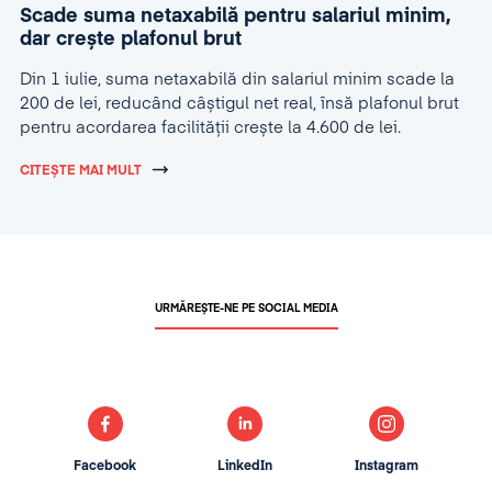
Scade suma netaxabilă pentru salariul minim,
dar crește plafonul brut
Din 1 iulie, suma netaxabilă din salariul minim scade la
200 de lei, reducând câștigul net real, însă plafonul brut
pentru acordarea facilității crește la 4.600 de lei.
CITEȘTE MAI MULT
URMĂREȘTE-NE PE SOCIAL MEDIA
Facebook
LinkedIn
Instagram