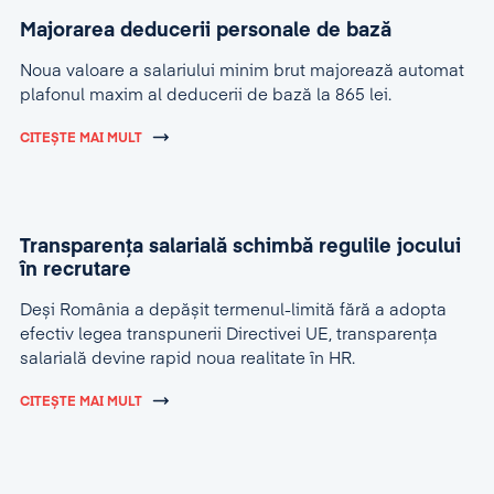
Majorarea deducerii personale de bază
Noua valoare a salariului minim brut majorează automat
plafonul maxim al deducerii de bază la 865 lei.
CITEȘTE MAI MULT
Transparența salarială schimbă regulile jocului
în recrutare
Deși România a depășit termenul-limită fără a adopta
efectiv legea transpunerii Directivei UE, transparența
salarială devine rapid noua realitate în HR.
CITEȘTE MAI MULT