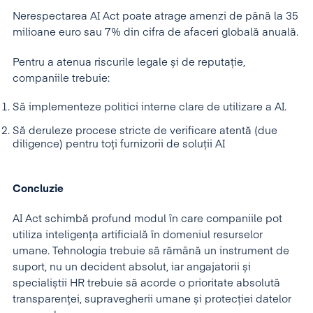
Nerespectarea AI Act poate atrage amenzi de până la 35
milioane euro sau 7% din cifra de afaceri globală anuală.
Pentru a atenua riscurile legale și de reputație,
companiile trebuie:
Să implementeze politici interne clare de utilizare a AI.
Să deruleze procese stricte de verificare atentă (due
diligence) pentru toți furnizorii de soluții AI
Concluzie
AI Act schimbă profund modul în care companiile pot
utiliza inteligența artificială în domeniul resurselor
umane. Tehnologia trebuie să rămână un instrument de
suport, nu un decident absolut, iar angajatorii și
specialiștii HR trebuie să acorde o prioritate absolută
transparenței, supravegherii umane și protecției datelor