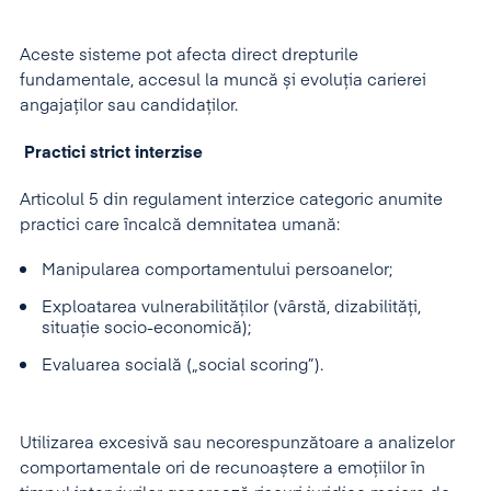
Aceste sisteme pot afecta direct drepturile
fundamentale, accesul la muncă și evoluția carierei
angajaților sau candidaților.
Practici strict interzise
Articolul 5 din regulament interzice categoric anumite
practici care încalcă demnitatea umană:
Manipularea comportamentului persoanelor;
Exploatarea vulnerabilităților (vârstă, dizabilități,
situație socio-economică);
Evaluarea socială („social scoring”).
Utilizarea excesivă sau necorespunzătoare a analizelor
comportamentale ori de recunoaștere a emoțiilor în