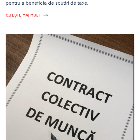
pentru a beneficia de scutiri de taxe.
CITEȘTE MAI MULT