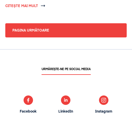
bugetare și reducerii deficitului.
CITEȘTE MAI MULT
PAGINA URMĂTOARE
URMĂREȘTE-NE PE SOCIAL MEDIA
Facebook
LinkedIn
Instagram