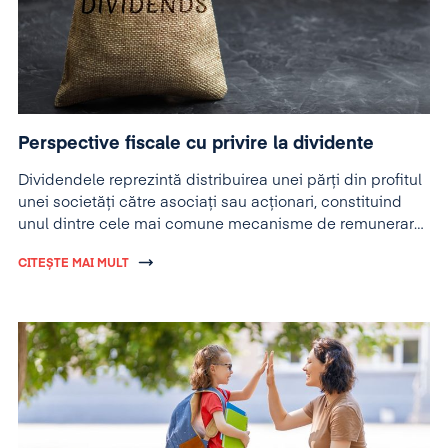
Perspective fiscale cu privire la dividente
Dividendele reprezintă distribuirea unei părți din profitul
unei societăți către asociați sau acționari, constituind
unul dintre cele mai comune mecanisme de remunerare
a capitalului investit.
CITEȘTE MAI MULT