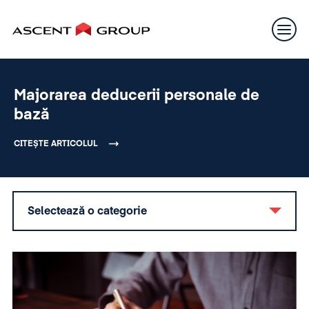
Majorarea deducerii personale de
bază
CITEȘTE ARTICOLUL
Selectează o categorie