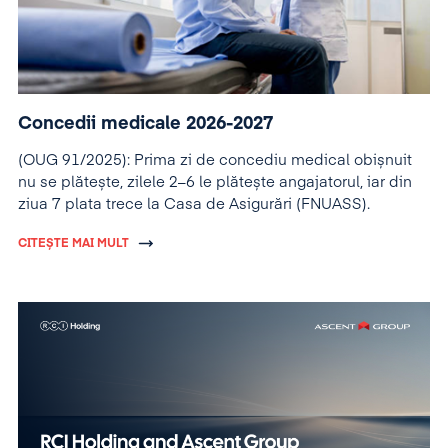
Concedii medicale 2026-2027
(OUG 91/2025): Prima zi de concediu medical obișnuit
nu se plătește, zilele 2–6 le plătește angajatorul, iar din
ziua 7 plata trece la Casa de Asigurări (FNUASS).
CITEȘTE MAI MULT