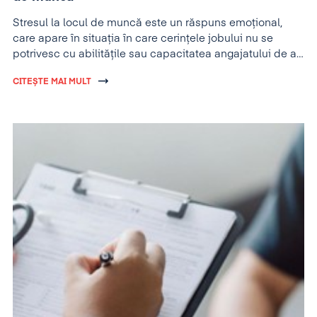
Stresul la locul de muncă este un răspuns emoțional,
care apare în situația în care cerințele jobului nu se
potrivesc cu abilitățile sau capacitatea angajatului de a
se adapta și a performa.
CITEȘTE MAI MULT