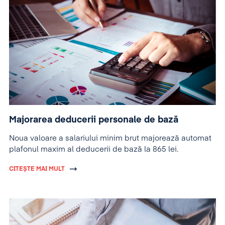
Majorarea deducerii personale de bază
Noua valoare a salariului minim brut majorează automat
plafonul maxim al deducerii de bază la 865 lei.
CITEȘTE MAI MULT