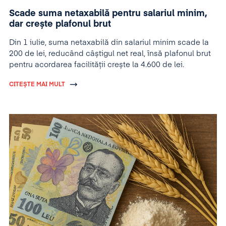
Scade suma netaxabilă pentru salariul minim,
dar crește plafonul brut
Din 1 iulie, suma netaxabilă din salariul minim scade la
200 de lei, reducând câștigul net real, însă plafonul brut
pentru acordarea facilității crește la 4.600 de lei.
CITEȘTE MAI MULT