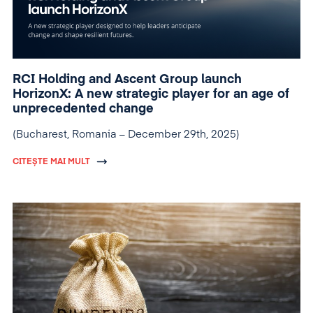
RCI Holding and Ascent Group launch
HorizonX: A new strategic player for an age of
unprecedented change
(Bucharest, Romania – December 29th, 2025)
CITEȘTE MAI MULT