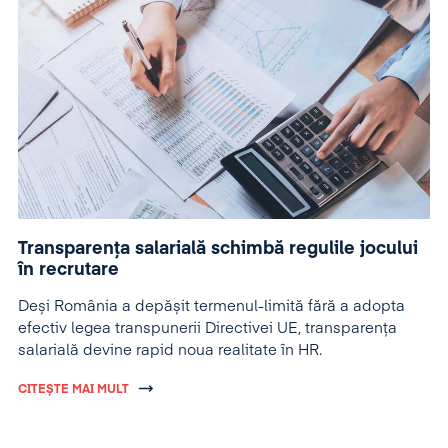
Transparența salarială schimbă regulile jocului
în recrutare
Deși România a depășit termenul-limită fără a adopta
efectiv legea transpunerii Directivei UE, transparența
salarială devine rapid noua realitate în HR.
CITEȘTE MAI MULT