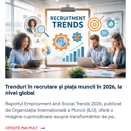
Trenduri în recrutare și piața muncii în 2026, la
nivel global
Raportul Employment and Social Trends 2026, publicat
de Organizația Internațională a Muncii (ILO), oferă o
imagine cuprinzătoare asupra transformărilor de pe
piețele globale ale muncii.
CITEȘTE MAI MULT