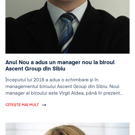
Anul Nou a adus un manager nou la biroul
Ascent Group din Sibiu
Începutul lui 2018 a adus o schimbare și în
managementul biroului Ascent Group din Sibiu. Noul
manager al biroului este Virgil Aldea, până în prezent
senior consultant și trainer în cadrul grupului.
CITEȘTE MAI MULT