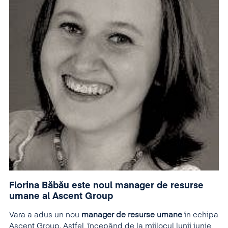
Florina Băbău este noul manager de resurse
umane al Ascent Group
Vara a adus un nou
manager de resurse umane
în echipa
Ascent Group. Astfel, începând de la mijlocul lunii iunie,