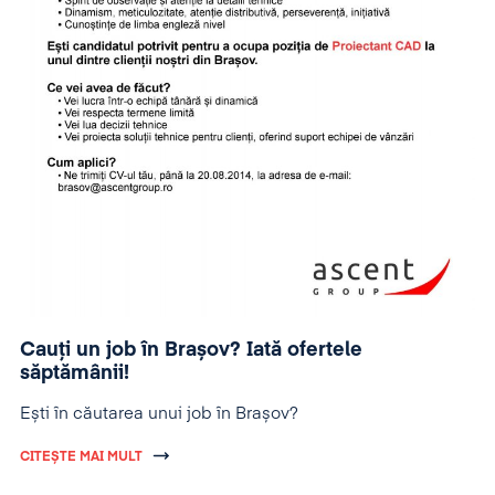
Cauți un job în Brașov? Iată ofertele
săptămânii!
Ești în căutarea unui job în Brașov?
CITEȘTE MAI MULT