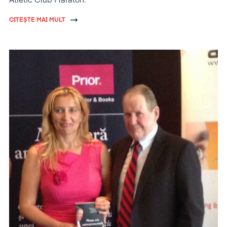
Atletic Club Maraton.
CITEȘTE MAI MULT