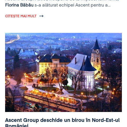
Florina Băbău
s-a alăturat echipei Ascent pentru a
coordona activitatea de resurse umane a grupului.
CITEȘTE MAI MULT
Ascent Group deschide un birou în Nord-Est-ul
României