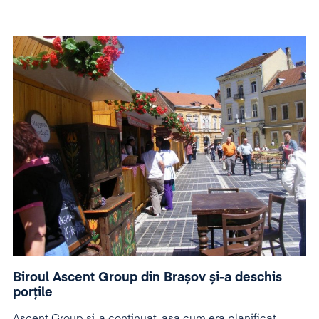
Biroul Ascent Group din Brașov și-a deschis
porțile
Ascent Group și-a continuat, așa cum era planificat,