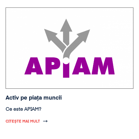
Activ pe piața muncii
Ce este APIAM?
CITEȘTE MAI MULT