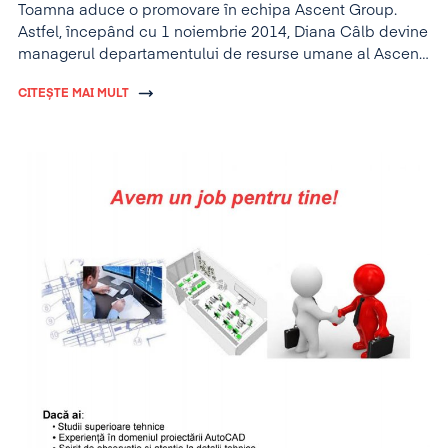
Toamna aduce o promovare în echipa Ascent Group.
Astfel, începând cu 1 noiembrie 2014, Diana Câlb devine
managerul departamentului de resurse umane al Ascent
Group Arad.
CITEȘTE MAI MULT