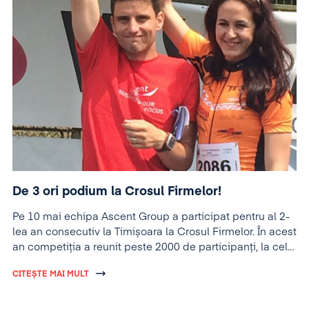
De 3 ori podium la Crosul Firmelor!
Pe 10 mai echipa Ascent Group a participat pentru al 2-
lea an consecutiv la Timișoara la Crosul Firmelor. În acest
an competiția a reunit peste 2000 de participanți, la cele
2 probe: alergare (5 km) și ciclism (10 km).
CITEȘTE MAI MULT