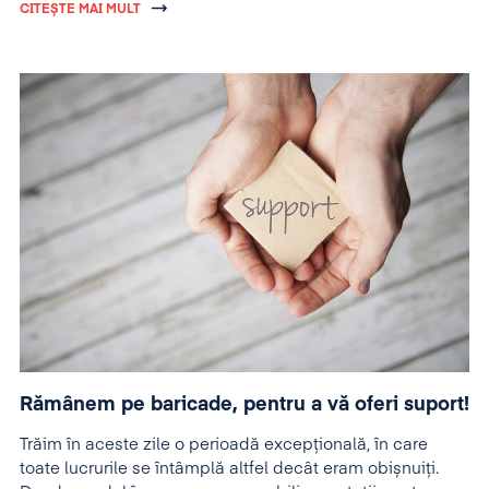
CITEȘTE MAI MULT
Rămânem pe baricade, pentru a vă oferi suport!
Trăim în aceste zile o perioadă excepțională, în care
toate lucrurile se întâmplă altfel decât eram obișnuiți.