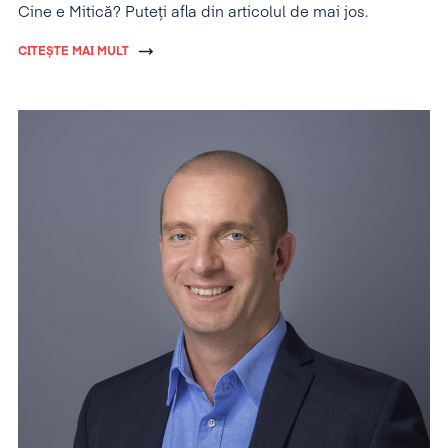
Cine e Mitică? Puteți afla din articolul de mai jos.
CITEȘTE MAI MULT