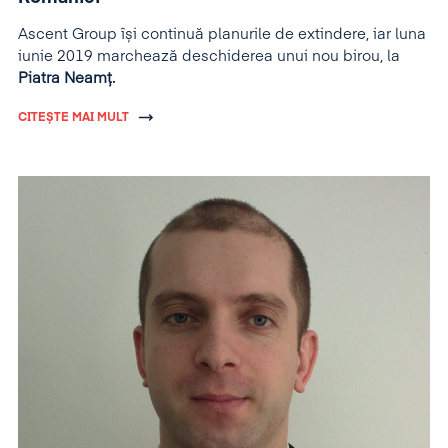
Ascent Group își continuă planurile de extindere, iar luna
iunie 2019 marchează deschiderea unui nou birou, la
Piatra Neamț.
CITEȘTE MAI MULT